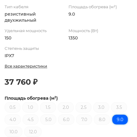
Тип кабеля
Площадь обогрева (м²)
резистивный
9.0
двухжильный
Удельная мощность
Мощность (Вт)
150
1350
Степень защиты
IPX7
Все характеристики
37 760 ₽
Площадь обогрева (м²)
0.5
1.0
1.5
2.0
2.5
3.0
3.5
4.0
4.5
5.0
6.0
7.0
8.0
9.0
10.0
12.0