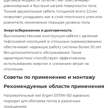
удельной мощности 150 Вт/м², мат обеспечивает
равномерный и быстрый нагрев поверхности пола.
Тонкий двухжильный кабель толщиной всего 2,5 мм
позволяет укладывать мат в слой плиточного клея или
ровнителя, минимально повышая уровень пола.
Энергосбережение и долговечность
-
Высококачественная конструкция кабеля с двойной
тефлоновой изоляцией и сплошным экранированием
обеспечивает надежную работу системы более 50 лет
без дополнительного обслуживания. Такие
характеристики способствуют эффективному
использованию энергии и снижению затрат на
отопление.
Советы по применению и монтажу
Рекомендуемые области применения
Нагревательный мат Ergert EXTRA-150 идеально
подходит для обогрева полов в различных
помещениях:​