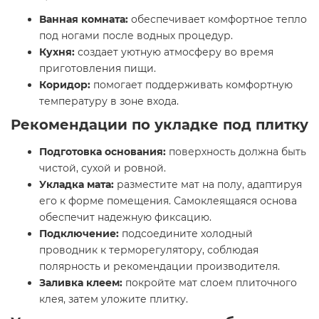
Ванная комната:
обеспечивает комфортное тепло
под ногами после водных процедур.​
Кухня:
создает уютную атмосферу во время
приготовления пищи.​
Коридор:
помогает поддерживать комфортную
температуру в зоне входа.​
Рекомендации по укладке под плитку
Подготовка основания:
поверхность должна быть
чистой, сухой и ровной.​
Укладка мата:
разместите мат на полу, адаптируя
его к форме помещения. Самоклеящаяся основа
обеспечит надежную фиксацию.​
Подключение:
подсоедините холодный
проводник к терморегулятору, соблюдая
полярность и рекомендации производителя.​
Заливка клеем:
покройте мат слоем плиточного
клея, затем уложите плитку.​