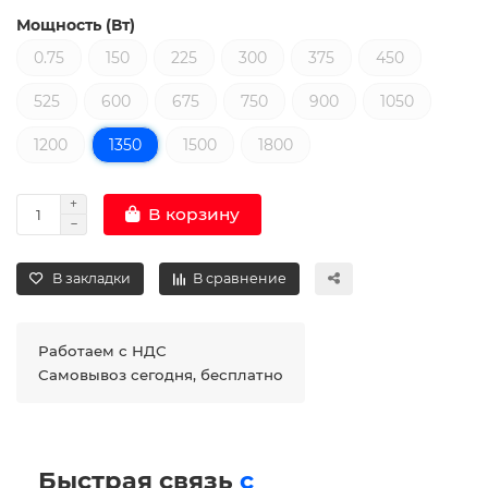
Мощность (Вт)
0.75
150
225
300
375
450
525
600
675
750
900
1050
1200
1350
1500
1800
В корзину
В закладки
В сравнение
Работаем с НДС
Самовывоз сегодня, бесплатно
Быстрая связь
с