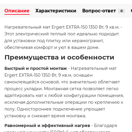
Описание
Характеристики
Вопрос-ответ
0
Нагревательный мат Ergert EXTRA-150 1350 Вт, 9 кв.м. -
Этот электрический теплый пол идеально подходит
для установки под плитку или керамогранит,
обеспечивая комфорт и уют в вашем доме.​
Преимущества и особенности
Быстрый и простой монтаж
- Нагревательный мат
Ergert EXTRA-150 1350 Вт, 9 кв.м. оснащен
самоклеящейся основой, что значительно облегчает
процесс укладки. Монтажная сетка позволяет легко
адаптировать мат к любой конфигурации помещения,
исключая дополнительные операции по креплению к
полу. Одностороннее подключение упрощает
установку и снижает время монтажа.
Равномерный и эффективный нагрев
- Благодаря