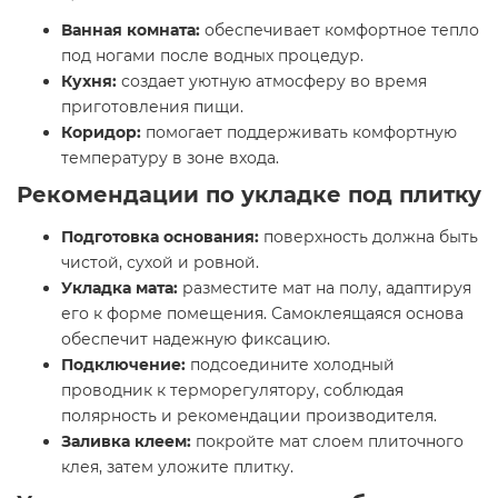
Ванная комната:
обеспечивает комфортное тепло
под ногами после водных процедур.​
Кухня:
создает уютную атмосферу во время
приготовления пищи.​
Коридор:
помогает поддерживать комфортную
температуру в зоне входа.​
Рекомендации по укладке под плитку
Подготовка основания:
поверхность должна быть
чистой, сухой и ровной.​
Укладка мата:
разместите мат на полу, адаптируя
его к форме помещения. Самоклеящаяся основа
обеспечит надежную фиксацию.​
Подключение:
подсоедините холодный
проводник к терморегулятору, соблюдая
полярность и рекомендации производителя.​
Заливка клеем:
покройте мат слоем плиточного
клея, затем уложите плитку.​