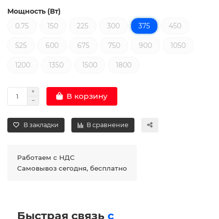
Мощность (Вт)
0.75
150
225
300
375
450
525
600
675
750
900
1050
1200
1350
1500
1800
В корзину
В закладки
В сравнение
Работаем с НДС
Самовывоз сегодня, бесплатно
Быстрая связь
с