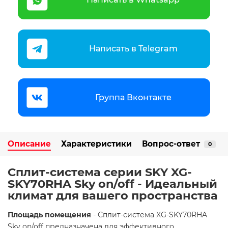
Написать в Telegram
Группа Вконтакте
Описание
Характеристики
Вопрос-ответ
0
Сплит-система серии SKY XG-
SKY70RHA Sky on/off - Идеальный
климат для вашего пространства
Площадь помещения
- Сплит-система XG-SKY70RHA
Sky on/off предназначена для эффективного