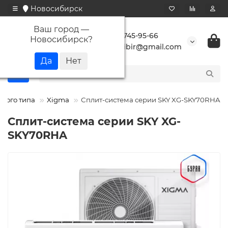
Новосибирск
Ваш город —
+7 923 745-95-66
Новосибирск
?
buransibir@gmail.com
нного типа
Xigma
Сплит-система серии SKY XG-SKY70RHA
Сплит-система серии SKY XG-
SKY70RHA