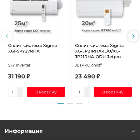
Сплит-система Xigma
Сплит-система Xigma
XGI-SKY27RHA
XG-JP21RHA-IDU/XG-
JP21RHA-ODU Jetpro
SKY Inverter
JETPRO on/off
31 190 ₽
23 490 ₽
В корзину
В корзину
Информация