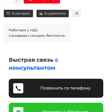
В закладки
В сравнение
Работаем с НДС
Самовывоз сегодня, бесплатно
Быстрая связь
с
консультантом
Позвонить по телефону
Написать в Whatsapp