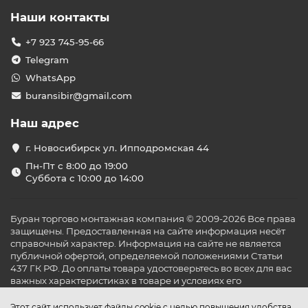
Наши контакты
+7 923 745-95-66
Telegram
WhatsApp
buransibir@gmail.com
Наш адрес
г. Новосибирск ул. Ипподромская 44
Пн-Пт с 8:00 до 19:00
Суббота с 10:00 до 14:00
Буран торгово монтажная компания © 2009-2026 Все права
защищены. Предоставленная на сайте информация несёт
справочный характер. Информация на сайте не является
публичной офертой, определяемой положениями Статьи
437 ГК РФ. До оплаты товара удостоверьтесь во всех для вас
важных характеристиках в товаре и условиях его
эксплуатации.
Этот сайт использует файлы cookie с целью повышения удобства