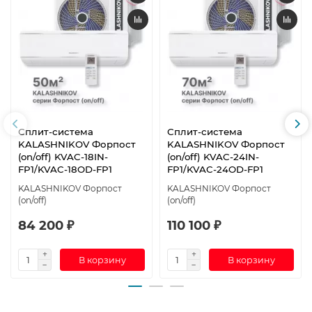
Сплит-система
Сплит-система
KALASHNIKOV Форпост
KALASHNIKOV Форпост
(on/off) KVAC-18IN-
(on/off) KVAC-24IN-
FP1/KVAC-18OD-FP1
FP1/KVAC-24OD-FP1
KALASHNIKOV Форпост
KALASHNIKOV Форпост
(on/off)
(on/off)
84 200 ₽
110 100 ₽
В корзину
В корзину