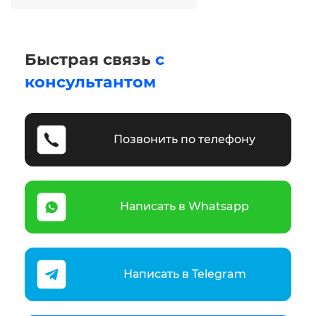
Быстрая связь
с
консультантом
Позвонить по телефону
Написать в Whatsapp
Написать в Telegram