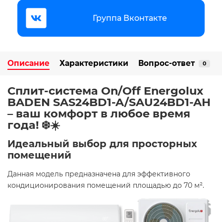
Группа Вконтакте
Описание
Характеристики
Вопрос-ответ
0
Сплит-система On/Off Energolux
BADEN SAS24BD1-A/SAU24BD1-AH
– ваш комфорт в любое время
года! ❄️☀️
Идеальный выбор для просторных
помещений
Данная модель предназначена для эффективного
кондиционирования помещений площадью до 70 м². ​