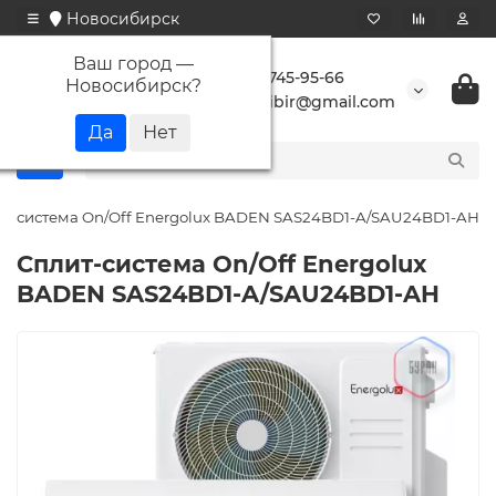
Новосибирск
Ваш город —
+7 923 745-95-66
Новосибирск
?
buransibir@gmail.com
т-система On/Off Energolux BADEN SAS24BD1-A/SAU24BD1-AH
Сплит-система On/Off Energolux
BADEN SAS24BD1-A/SAU24BD1-AH