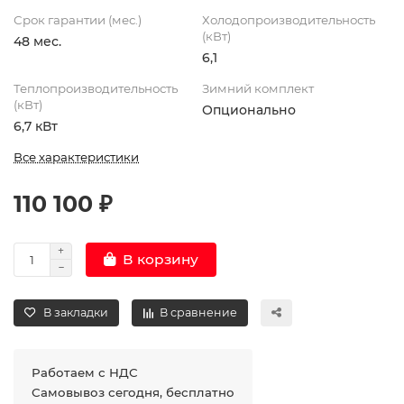
Срок гарантии (мес.)
Холодопроизводительность
(кВт)
48 мес.
6,1
Теплопроизводительность
Зимний комплект
(кВт)
Опционально
6,7 кВт
Все характеристики
110 100 ₽
В корзину
В закладки
В сравнение
Работаем с НДС
Самовывоз сегодня, бесплатно