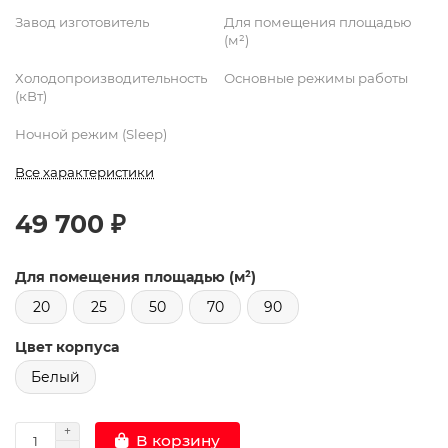
Завод изготовитель
Для помещения площадью
(м²)
Холодопроизводительность
Основные режимы работы
(кВт)
Ночной режим (Sleep)
Все характеристики
49 700 ₽
Для помещения площадью (м²)
20
25
50
70
90
Цвет корпуса
Белый
В корзину