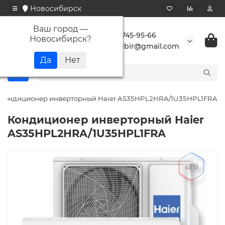
Новосибирск
Ваш город —
+7 923 745-95-66
Новосибирск
?
buransibir@gmail.com
Кондиционер инверторный Haier AS35HPL2HRA/1U35HPL1FRA
Кондиционер инверторный Haier
AS35HPL2HRA/1U35HPL1FRA