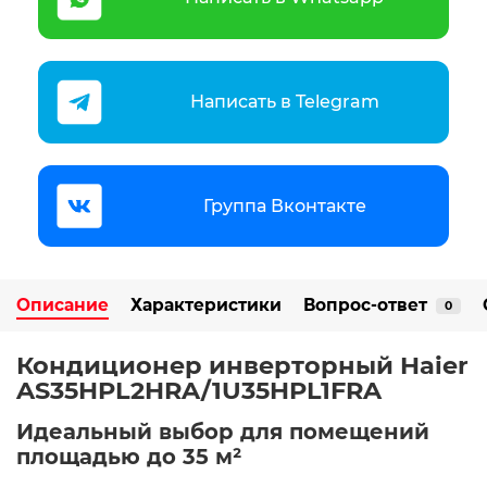
Написать в Telegram
Группа Вконтакте
Описание
Характеристики
Вопрос-ответ
0
Кондиционер инверторный Haier
AS35HPL2HRA/1U35HPL1FRA ️
Идеальный выбор для помещений
площадью до 35 м²