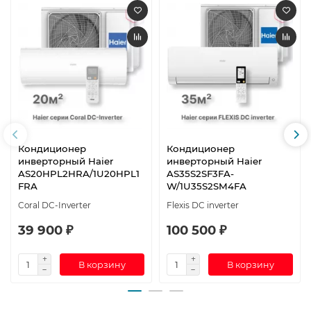
Кондиционер
Кондиционер
инверторный Haier
инверторный Haier
AS20HPL2HRA/1U20HPL1
AS35S2SF3FA-
FRA
W/1U35S2SM4FA
Coral DC-Inverter
Flexis DC inverter
39 900 ₽
100 500 ₽
В корзину
В корзину