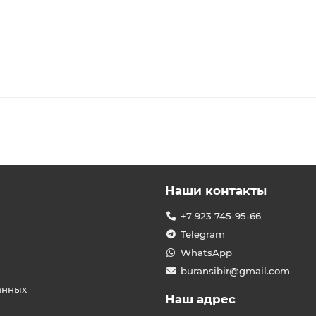
Наши контакты
+7 923 745-95-66
Telegram
WhatsApp
buransibir@gmail.com
анных
Наш адрес