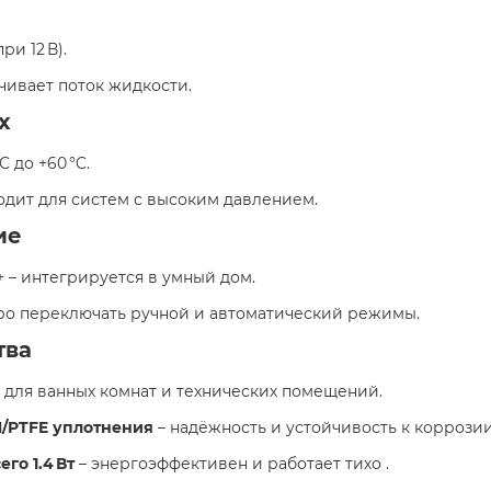
ри 12 В).
чивает поток жидкости.
х
 до +60 °C.
ходит для систем с высоким давлением.
ие
+ – интегрируется в умный дом.
ро переключать ручной и автоматический режимы.
тва
 для ванных комнат и технических помещений.
N/PTFE уплотнения
– надёжность и устойчивость к коррозии
го 1.4 Вт
– энергоэффективен и работает тихо .