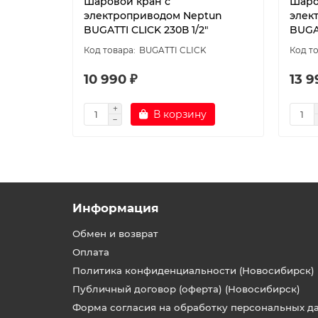
Шаровой кран с
Шаро
электроприводом Neptun
элек
BUGATTI CLICK 230В 1/2"
BUGAT
BUGATTI CLICK
10 990 ₽
13 9
В корзину
Информация
Обмен и возврат
Оплата
Политика конфиденциальности (Новосибирск)
Публичный договор (оферта) (Новосибирск)
Форма согласия на обработку персональных д