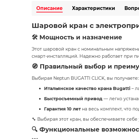
Описание
Характеристики
Вопр
Шаровой кран с электроп
🛠️ Мощность и назначение
Этот шаровой кран с номинальным напряжение
смарт-инсталляций. Надежно работает при пи
🧭 Правильный выбор и преим
Выбирая Neptun BUGATTI CLICK, вы получаете:
Итальянское качество крана Bugatti
– л
Быстросъемный привод
— легко устана
Гарантия 10 лет
на весь комплект, что п
🔧 Выбирая этот кран, вы обеспечиваете себ
🔍 Функциональные возможнос