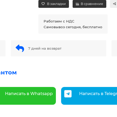
В закладки
В сравнение
Работаем с НДС
Самовывоз сегодня, бесплатно
7 дней на возврат
антом
Написать в Whatsapp
Написать в Tele