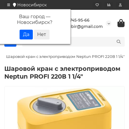
Новосибирск
Ваш город —
+7 923 745-95-66
Новосибирск
?
buransibir@gmail.com
Шаровой кран с электроприводом Neptun PROFI 220В 1 1/4"
Шаровой кран с электроприводом
Neptun PROFI 220В 1 1/4"