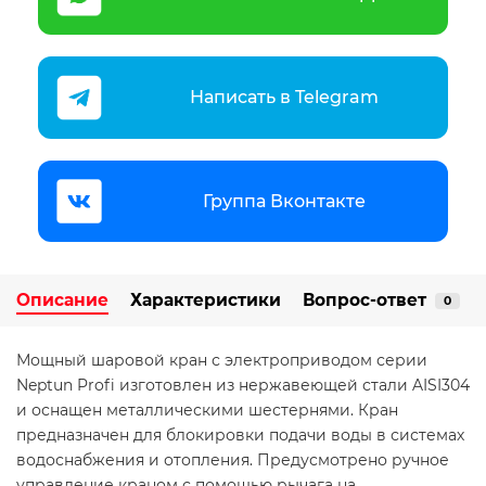
Написать в Telegram
Группа Вконтакте
Описание
Характеристики
Вопрос-ответ
0
Мощный шаровой кран с электроприводом серии
Neptun Profi изготовлен из нержавеющей стали AISI304
и оснащен металлическими шестернями. Кран
предназначен для блокировки подачи воды в системах
водоснабжения и отопления. Предусмотрено ручное
управление краном с помощью рычага на