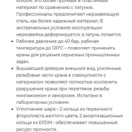
AISI304. Это более прочный и пластичный
материал по сравнению с латунью.
Профессионалы предпочитают нержавеющую
сталь, как более надежный материал. В
экстремальных условиях эксплуатации
нержавейка деформируется, а латунь лопается.
Рабочее давление до 40 бар, рабочая
температура до 120°С – позволяет применять
краны для решения серьезных промышленных
задач.
Внушающий доверие внешний вид, усиленные
резьбовые части крана в совокупности с
материалом позволяют полностью исключить
разрушение крана при перетяжке резьбы
монтажником и заморозке. Испытано в
лабораторных условиях
Уплотнение шара – 2 кольца из первичного
фторопласта желтого цвета, 2 амортизационных
кольца из EPDM - обеспечивают повышенный
ресурс прочности.