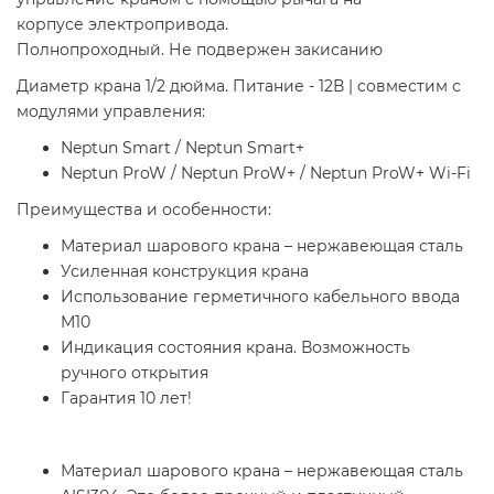
корпусе электропривода.
Полнопроходный. Не подвержен закисанию
Диаметр крана 1/2 дюйма. Питание - 12В | cовместим с
модулями управления:
Neptun Smart / Neptun Smart+
Neptun ProW / Neptun ProW+ / Neptun ProW+ Wi-Fi
Преимущества и особенности:
Материал шарового крана – нержавеющая сталь
Усиленная конструкция крана
Использование герметичного кабельного ввода
M10
Индикация состояния крана. Возможность
ручного открытия
Гарантия 10 лет!
Материал шарового крана – нержавеющая сталь