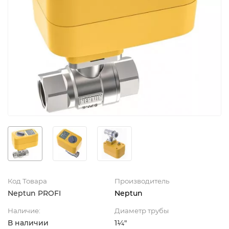
Код Товара
Производитель
Neptun PROFI
Neptun
Наличие:
Диаметр трубы
В наличии
1¼"