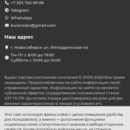
+7 923 745-95-66
Telegram
WhatsApp
buransibir@gmail.com
Наш адрес
г. Новосибирск ул. Ипподромская 44
Пн-Пт с 8:00 до 19:00
Суббота с 10:00 до 14:00
Буран торгово монтажная компания © 2009-2026 Все права
защищены. Предоставленная на сайте информация несёт
справочный характер. Информация на сайте не является
публичной офертой, определяемой положениями Статьи
437 ГК РФ. До оплаты товара удостоверьтесь во всех для вас
важных характеристиках в товаре и условиях его
эксплуатации.
Этот сайт использует файлы cookie с целью повышения удобства
для пользователя, а именно — дополнения функциями
социальных сетей, статистического анализа и выбора сторонних
сервисов. Более подробную информацию см. на странице