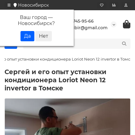
Новосибирск
Ваш город —
+7 923 745-95-66
Новосибирск
?
buransibir@gmail.com
его опыт установки кондиционера Loriot Neon 12 invertor в Томске
Сергей и его опыт установки
кондиционера Loriot Neon 12
invertor в Томске