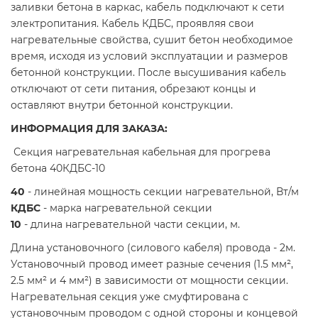
заливки бетона в каркас, кабель подключают к сети
электропитания. Кабель КДБС, проявляя свои
нагревательные свойства, сушит бетон необходимое
время, исходя из условий эксплуатации и размеров
бетонной конструкции. После высушивания кабель
отключают от сети питания, обрезают концы и
оставляют внутри бетонной конструкции.
ИНФОРМАЦИЯ ДЛЯ ЗАКАЗА:
Секция нагревательная кабельная для прогрева
бетона 40КДБС-10
40
- линейная мощность секции нагревательной, Вт/м
КДБС
- марка нагревательной секции
10
- длина нагревательной части секции, м.
Длина установочного (силового кабеля) провода - 2м.
Установочный провод имеет разные сечения (1.5 мм²,
2.5 мм² и 4 мм²) в зависимости от мощности секции.
Нагревательная секция уже смуфтирована с
установочным проводом с одной стороны и концевой