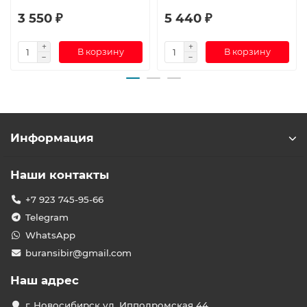
3 550 ₽
5 440 ₽
В корзину
В корзину
Информация
Наши контакты
+7 923 745-95-66
Telegram
WhatsApp
buransibir@gmail.com
Наш адрес
г. Новосибирск ул. Ипподромская 44