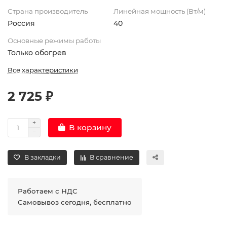
Страна производитель
Линейная мощность (Вт/м)
Россия
40
Основные режимы работы
Только обогрев
Все характеристики
2 725 ₽
В корзину
В закладки
В сравнение
Работаем с НДС
Самовывоз сегодня, бесплатно