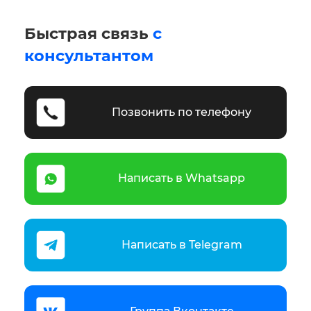
Быстрая связь
с
консультантом
Позвонить по телефону
Написать в Whatsapp
Написать в Telegram