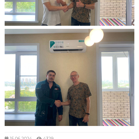
15.06.2024
4329