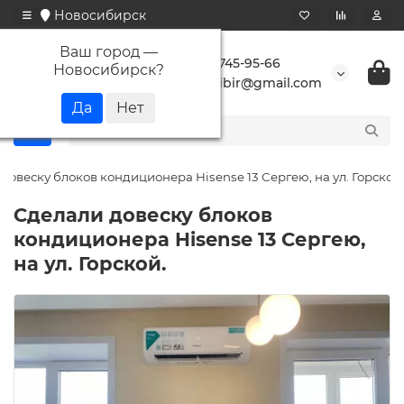
Новосибирск
Ваш город —
+7 923 745-95-66
Новосибирск
?
buransibir@gmail.com
довеску блоков кондиционера Hisense 13 Сергею, на ул. Горской.
Сделали довеску блоков
кондиционера Hisense 13 Сергею,
на ул. Горской.