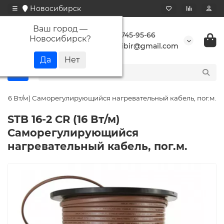
Новосибирск
Ваш город —
+7 923 745-95-66
Новосибирск
?
buransibir@gmail.com
R (16 Вт/м) Саморегулирующийся нагревательный кабель, пог.м.
STB 16-2 CR (16 Вт/м)
Саморегулирующийся
нагревательный кабель, пог.м.