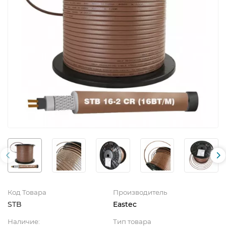
Код Товара
Производитель
STB
Eastec
Наличие:
Тип товара