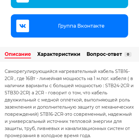
Группа Вконтакте
Описание
Характеристики
Вопрос-ответ
0
Саморегулирующийся нагревательный кабель STB16-
2CR , где 16Вт - линейная мощность на 1 м.пог. кабеля ( в
наличии варианты с большей мощностью : STB24-2CR и
STB30-2CR) а 2CR - говорит о том, что кабель
двухжильный с медной оплёткой, выполняющей роль
заземления и дополнительную защиту от механических
повреждений) STB16-2CR-это современный, надежный
и универсальный источник тепловой энергии для
защиты, труб, ливневых и канализационных систем от
промерзания в холодное время года.