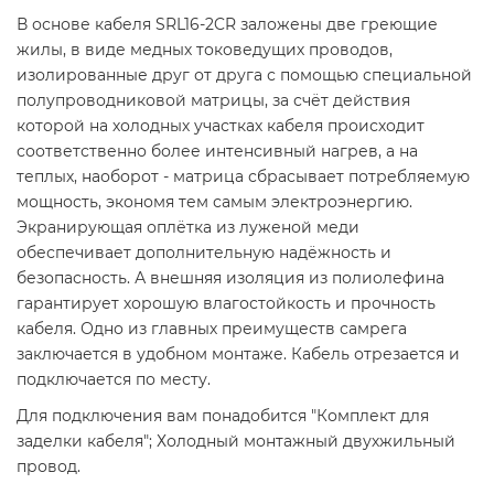
В основе кабеля SRL16-2CR заложены две греющие
жилы, в виде медных токоведущих проводов,
изолированные друг от друга с помощью специальной
полупроводниковой матрицы, за счёт действия
которой на холодных участках кабеля происходит
соответственно более интенсивный нагрев, а на
теплых, наоборот - матрица сбрасывает потребляемую
мощность, экономя тем самым электроэнергию.
Экранирующая оплётка из луженой меди
обеспечивает дополнительную надёжность и
безопасность. А внешняя изоляция из полиолефина
гарантирует хорошую влагостойкость и прочность
кабеля. Одно из главных преимуществ самрега
заключается в удобном монтаже. Кабель отрезается и
подключается по месту.
Для подключения вам понадобится "Комплект для
заделки кабеля"; Холодный монтажный двухжильный
провод.