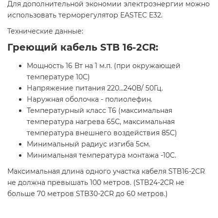
Для дополнительной экономии электроэнергии можно
использовать терморегулятор EASTEC E32.
Технические данные:
Греющий кабель STB 16-2CR:
Мощность 16 Вт на 1 м.п. (при окружающей
температуре 10С)
Напряжение питания 220...240В/ 50Гц.
Наружная оболочка - полиолефин.
Температурный класс Т6 (максимальная
температура нагрева 65С, максимальная
температура внешнего воздействия 85С)
Минимальный радиус изгиба 5см.
Минимальная температура монтажа -10С.
Максимальная длина одного участка кабеля STB16-2СR
не должна превышать 100 метров. (STB24-2CR не
больше 70 метров STB30-2CR до 60 метров.)