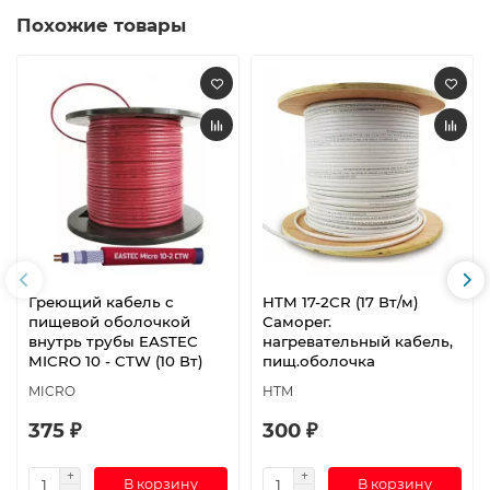
Похожие товары
Греющий кабель c
HTM 17-2CR (17 Вт/м)
пищевой оболочкой
Саморег.
внутрь трубы EASTEC
нагревательный кабель,
MICRO 10 - CTW (10 Вт)
пищ.оболочка
MICRO
HTM
375 ₽
300 ₽
В корзину
В корзину