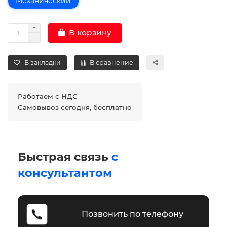
Механический
В корзину
В закладки
В сравнение
Работаем с НДС
Самовывоз сегодня, бесплатно
Быстрая связь
с
консультантом
Позвонить по телефону