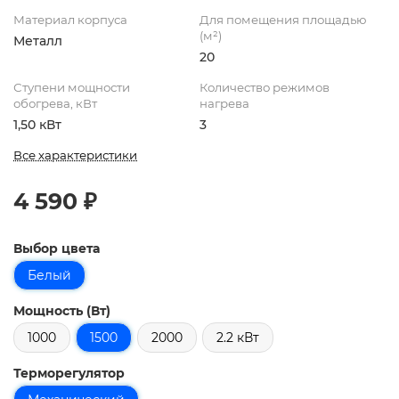
Материал корпуса
Для помещения площадью
(м²)
Металл
20
Ступени мощности
Количество режимов
обогрева, кВт
нагрева
1,50 кВт
3
Все характеристики
4 590 ₽
Выбор цвета
Белый
Мощность (Вт)
1000
1500
2000
2.2 кВт
Терморегулятор