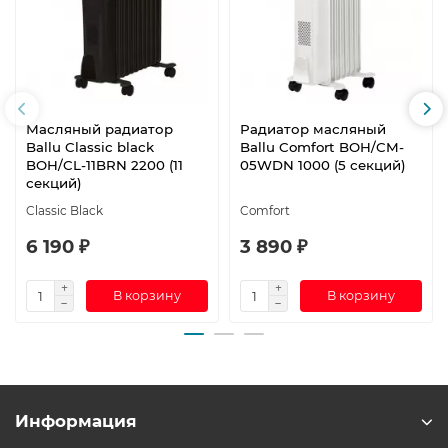
Масляный радиатор
Радиатор масляный
Ballu Classic black
Ballu Comfort BOH/CM-
BOH/CL-11BRN 2200 (11
05WDN 1000 (5 секций)
секций)
Classic Black
Comfort
6 190 ₽
3 890 ₽
В корзину
В корзину
Информация