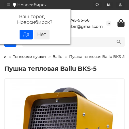
Новосибирск
Ваш город —
+7 923 745-95-66
Новосибирск
?
buransibir@gmail.com
ели
Тепловые пушки
Ballu
Пушка тепловая Ballu BKS-5
Пушка тепловая Ballu BKS-5