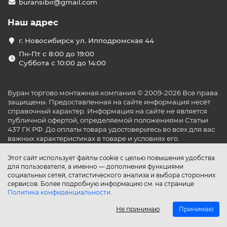
buransibir@gmail.com
Наш адрес
г. Новосибирск ул. Ипподромская 44
Пн-Пт с 8:00 до 19:00
Суббота с 10:00 до 14:00
Буран торгово монтажная компания © 2009-2026 Все права
защищены. Предоставленная на сайте информация несёт
справочный характер. Информация на сайте не является
публичной офертой, определяемой положениями Статьи
437 ГК РФ. До оплаты товара удостоверьтесь во всех для вас
важных характеристиках в товаре и условиях его
эксплуатации.
Этот сайт использует файлы cookie с целью повышения удобства
для пользователя, а именно — дополнения функциями
социальных сетей, статистического анализа и выбора сторонних
сервисов. Более подробную информацию см. на странице
Политика конфиденциальности
.
Не принимаю
Принимаю