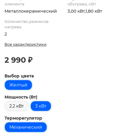
элемента
обогрева, кВт
Металлокерамический
3,00 кВт,1,80 кВт
Количество режимов
нагрева
2
Все характеристики
2 990 ₽
Выбор цвета
Желтый
Мощность (Вт)
2.2 кВт
3 кВт
Терморегулятор
Механический