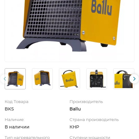
Код Товара
Производитель
BKS
Ballu
Наличие:
Страна производитель
В наличии
КНР
Тип нагревательного
Ступени мощности