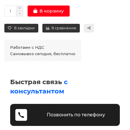
В корзину
В закладки
В сравнение
Работаем с НДС
Самовывоз сегодня, бесплатно
Быстрая связь
с
консультантом
Позвонить по телефону