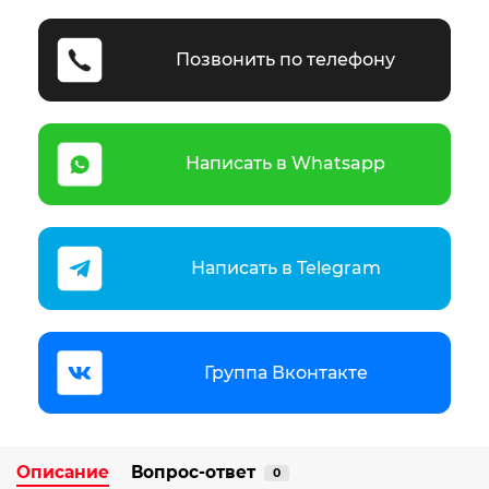
Позвонить по телефону
Написать в Whatsapp
Написать в Telegram
Группа Вконтакте
Описание
Вопрос-ответ
0