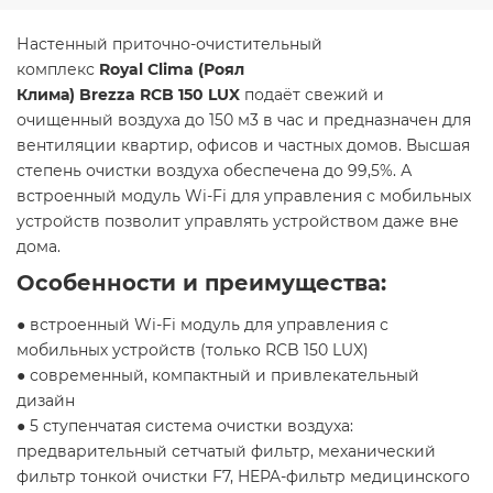
Настенный приточно-очистительный
комплекс
Royal
Clima
(Роял
Клима)
Brezza
RCB
150
LUX
подаёт свежий и
очищенный воздуха до 150 м3 в час и предназначен для
вентиляции квартир, офисов и частных домов. Высшая
степень очистки воздуха обеспечена до 99,5%. А
встроенный модуль Wi-Fi для управления с мобильных
устройств позволит управлять устройством даже вне
дома.
Особенности и преимущества:
● встроенный Wi-Fi модуль для управления с
мобильных устройств (только RCB 150 LUX)
● современный, компактный и привлекательный
дизайн
● 5 ступенчатая система очистки воздуха:
предварительный сетчатый фильтр, механический
фильтр тонкой очистки F7, HEPA-фильтр медицинского