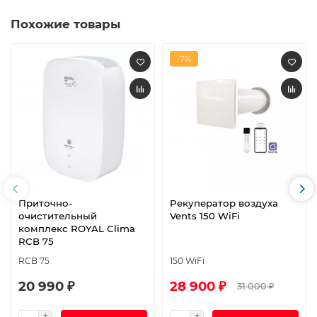
Похожие товары
-7%
Приточно-
Рекуператор воздуха
очистительный
Vents 150 WiFi
комплекс ROYAL Clima
RCB 75
RCB 75
150 WiFi
20 990 ₽
28 900 ₽
31 000 ₽