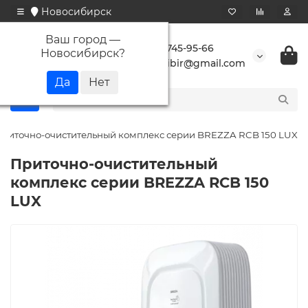
Новосибирск
Ваш город —
+7 923 745-95-66
Новосибирск
?
buransibir@gmail.com
риточно-очистительный комплекс серии BREZZA RCB 150 LUX
Приточно-очистительный
комплекс серии BREZZA RCB 150
LUX