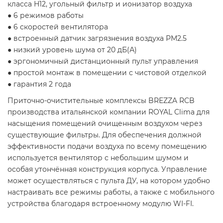
класса H12, угольный фильтр и ионизатор воздуха
● 6 режимов работы
● 6 скоростей вентилятора
● встроенный датчик загрязнения воздуха РМ2.5
● низкий уровень шума от 20 дБ(А)
● эргономичный дистанционный пульт управления
● простой монтаж в помещении с чистовой отделкой
● гарантия 2 года
Приточно-очистительные комплексы BREZZA RCB
производства итальянской компании ROYAL Clima для
насыщения помещений очищенным воздухом через
существующие фильтры. Для обеспечения должной
эффективности подачи воздуха по всему помещению
используется вентилятор с небольшим шумом и
особая утончённая конструкция корпуса. Управление
может осуществляться с пульта ДУ, на котором удобно
настраивать все режимы работы, а также с мобильного
устройства благодаря встроенному модулю WI-FI.