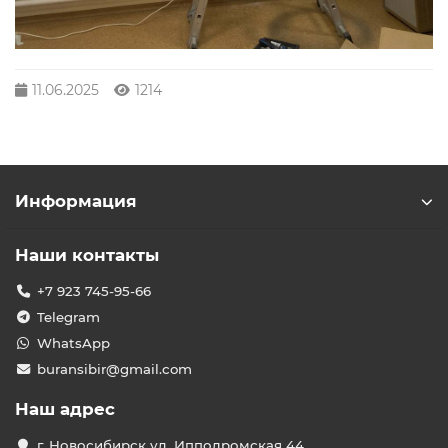
11.06.2025
1214
Информация
Наши контакты
+7 923 745-95-66
Telegram
WhatsApp
buransibir@gmail.com
Наш адрес
г. Новосибирск ул. Ипподромская 44