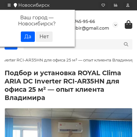
Новосибирск
Ваш город —
+7 923 745-95-66
Новосибирск
?
buransibir@gmail.com
Inverter RCI-AR35HN для офиса 25 м² — опыт клиента Владимира
Подбор и установка ROYAL Clima
ARIA DC Inverter RCI-AR35HN для
офиса 25 м² — опыт клиента
Владимира