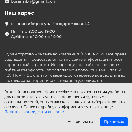
buransibir@gmail.com
Наш адрес
г. Новосибирск ул. Ипподромская 44
Пн-Пт с 8:00 до 19:00
Суббота с 10:00 до 14:00
Буран торгово монтажная компания © 2009-2026 Все права
защищены. Предоставленная на сайте информация несёт
справочный характер. Информация на сайте не является
публичной офертой, определяемой положениями Статьи
437 ГК РФ. До оплаты товара удостоверьтесь во всех для вас
важных характеристиках в товаре и условиях его
эксплуатации.
Этот сайт использует файлы cookie с целью повышения удобства
для пользователя, а именно — дополнения функциями
социальных сетей, статистического анализа и выбора сторонних
сервисов. Более подробную информацию см. на странице
Политика конфиденциальности
.
Не принимаю
Принимаю