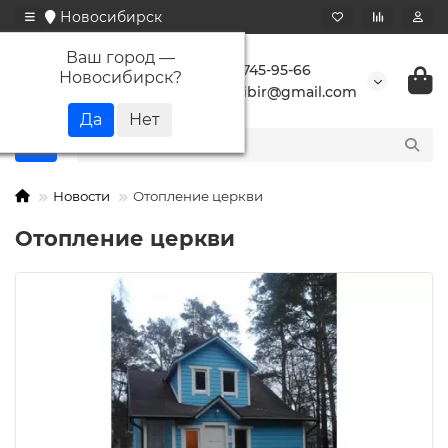
Новосибирск
Ваш город —
+7 923 745-95-66
Новосибирск
?
buransibir@gmail.com
Новости
Отопление церкви
Отопление церкви