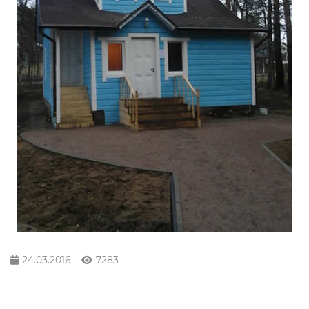
24.03.2016
7283