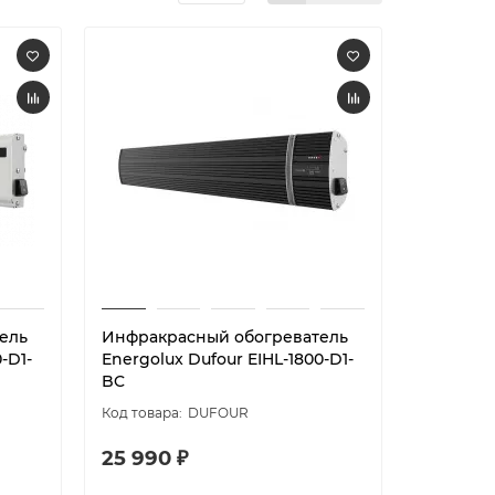
ель
Инфракрасный обогреватель
-D1-
Energolux Dufour EIHL-1800-D1-
BC
DUFOUR
25 990 ₽