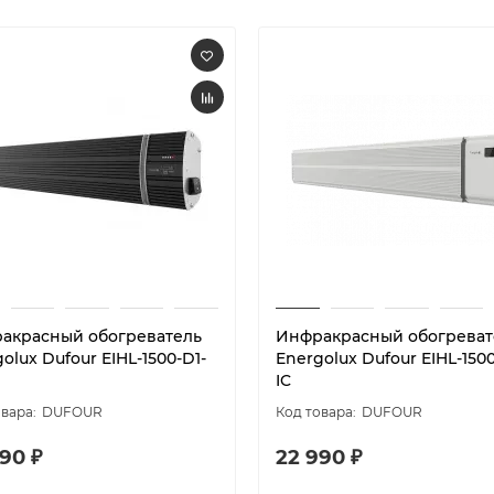
акрасный обогреватель
Инфракрасный обогреват
olux Dufour EIHL-1500-D1-
Energolux Dufour EIHL-1500
IC
DUFOUR
DUFOUR
90 ₽
22 990 ₽