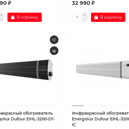
90 ₽
32 990 ₽
В корзину
В корзину
акрасный обогреватель
Инфракрасный обогреват
olux Dufour EIHL-3200-D1-
Energolux Dufour EIHL-320
IC