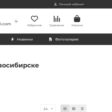
Личный кабинет
l.com
Избранное
Сравнение
Корзина
Новинки
Фотогалерея
овосибирске