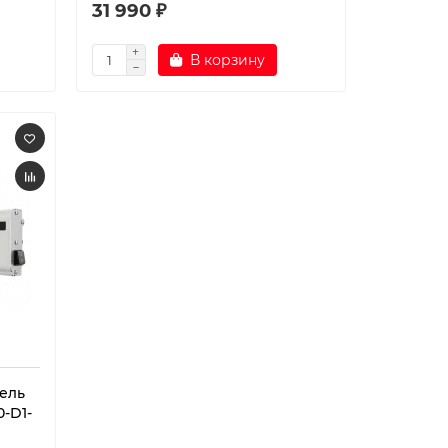
31 990 ₽
В корзину
ель
0-D1-