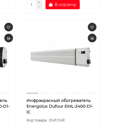
В корзину
ель
Инфракрасный обогреватель
0-D1-
Energolux Dufour EIHL-2400-D1-
IC
DUFOUR