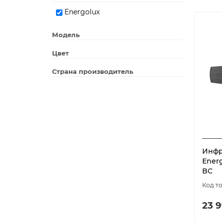
Energolux
Модель
Цвет
Страна производитель
Инфр
Energ
BC
23 9