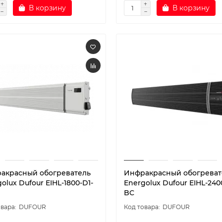
В корзину
В корзину
акрасный обогреватель
Инфракрасный обогреват
olux Dufour EIHL-1800-D1-
Energolux Dufour EIHL-240
BC
DUFOUR
DUFOUR