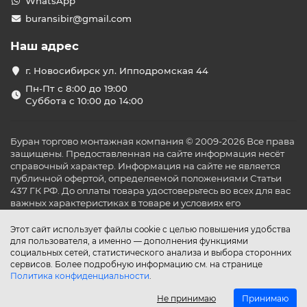
WhatsApp
buransibir@gmail.com
Наш адрес
г. Новосибирск ул. Ипподромская 44
Пн-Пт с 8:00 до 19:00
Суббота с 10:00 до 14:00
Буран торгово монтажная компания © 2009-2026 Все права
защищены. Предоставленная на сайте информация несёт
справочный характер. Информация на сайте не является
публичной офертой, определяемой положениями Статьи
437 ГК РФ. До оплаты товара удостоверьтесь во всех для вас
важных характеристиках в товаре и условиях его
эксплуатации.
Этот сайт использует файлы cookie с целью повышения удобства
для пользователя, а именно — дополнения функциями
социальных сетей, статистического анализа и выбора сторонних
сервисов. Более подробную информацию см. на странице
Политика конфиденциальности
.
Не принимаю
Принимаю