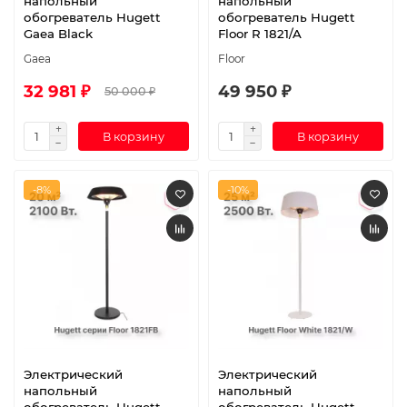
напольный
напольный
обогреватель Hugett
обогреватель Hugett
Gaea Black
Floor R 1821/A
Gaea
Floor
32 981 ₽
49 950 ₽
50 000 ₽
В корзину
В корзину
-8%
-10%
Электрический
Электрический
напольный
напольный