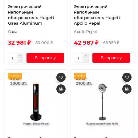
Электрический
Электрический
напольный
напольный
обогреватель Hugett
обогреватель Hugett
Gaea Aluminum
Apollo Pepel
Gaea
Apollo Pepel
32 981 ₽
42 987 ₽
50 000 ₽
65 950 ₽
В корзину
В корзину
-35%
-8%