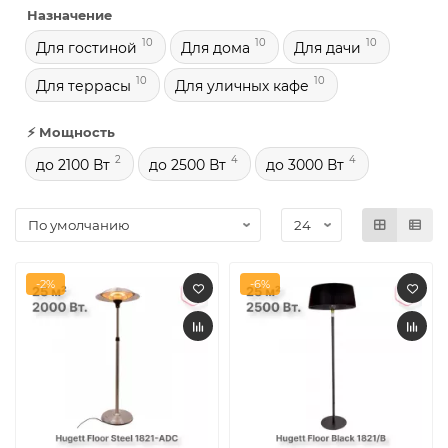
Назначение
10
10
10
Для гостиной
Для дома
Для дачи
10
10
Для террасы
Для уличных кафе
⚡ Мощность
2
4
4
до 2100 Вт
до 2500 Вт
до 3000 Вт
-2%
-6%