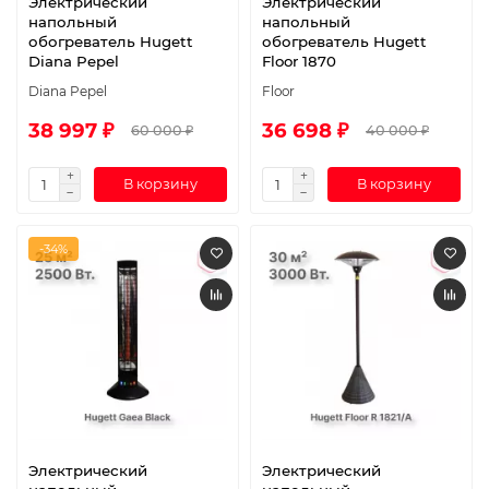
Электрический
Электрический
напольный
напольный
обогреватель Hugett
обогреватель Hugett
Diana Pepel
Floor 1870
Diana Pepel
Floor
38 997 ₽
36 698 ₽
60 000 ₽
40 000 ₽
В корзину
В корзину
-34%
Электрический
Электрический