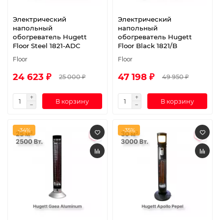
Электрический
Электрический
напольный
напольный
обогреватель Hugett
обогреватель Hugett
Floor Steel 1821-ADC
Floor Black 1821/B
Floor
Floor
24 623 ₽
47 198 ₽
25 000 ₽
49 950 ₽
В корзину
В корзину
-34%
-35%