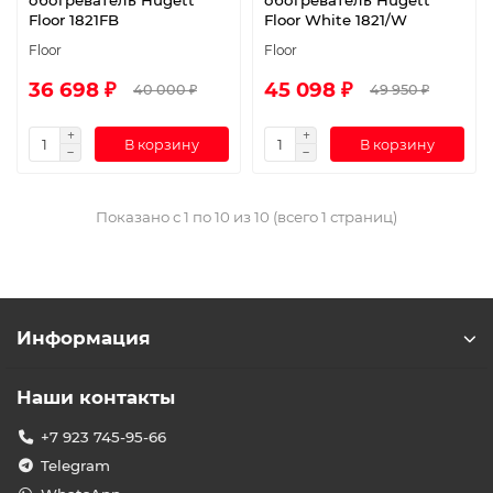
обогреватель Hugett
обогреватель Hugett
Floor 1821FB
Floor White 1821/W
Floor
Floor
36 698 ₽
45 098 ₽
40 000 ₽
49 950 ₽
В корзину
В корзину
Показано с 1 по 10 из 10 (всего 1 страниц)
Информация
Наши контакты
+7 923 745-95-66
Telegram