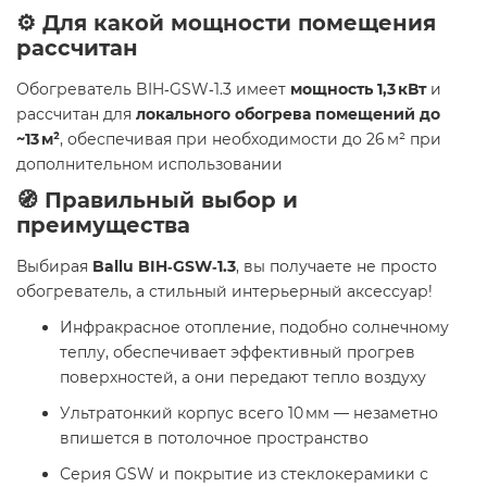
⚙️ Для какой мощности помещения
рассчитан
Обогреватель BIH‑GSW‑1.3 имеет
мощность 1,3 кВт
и
рассчитан для
локального обогрева помещений до
~13 м²
, обеспечивая при необходимости до 26 м² при
дополнительном использовании
🧭 Правильный выбор и
преимущества
Выбирая
Ballu BIH‑GSW‑1.3
, вы получаете не просто
обогреватель, а стильный интерьерный аксессуар!
Инфракрасное отопление, подобно солнечному
теплу, обеспечивает эффективный прогрев
поверхностей, а они передают тепло воздуху
Ультратонкий корпус всего 10 мм — незаметно
впишется в потолочное пространство
Серия GSW и покрытие из стеклокерамики с