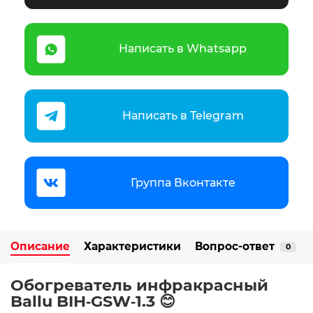
Написать в Whatsapp
Написать в Telegram
Группа Вконтакте
Описание
Характеристики
Вопрос-ответ
0
Обогреватель инфракрасный
Ballu BIH‑GSW‑1.3 😊