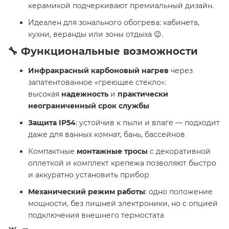
керамикой подчеркивают премиальный дизайн.
Идеален для зонального обогрева: кабинета,
кухни, веранды или зоны отдыха 😉.
🔧 Функциональные возможности
Инфракрасный карбоновый нагрев
через
запатентованное «греющее стекло»:
высокая
надежность
и
практически
неограниченный срок службы
Защита IP54
: устойчив к пыли и влаге — подходит
даже для ванных комнат, бань, бассейнов
Компактные
монтажные тросы
с декоративной
оплеткой и комплект крепежа позволяют быстро
и аккуратно установить прибор
Механический режим работы
: одно положение
мощности, без лишней электроники, но с опцией
подключения внешнего термостата