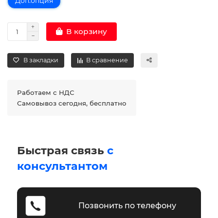
Доп.опция
В корзину
В закладки
В сравнение
Работаем с НДС
Самовывоз сегодня, бесплатно
Быстрая связь
с
консультантом
Позвонить по телефону