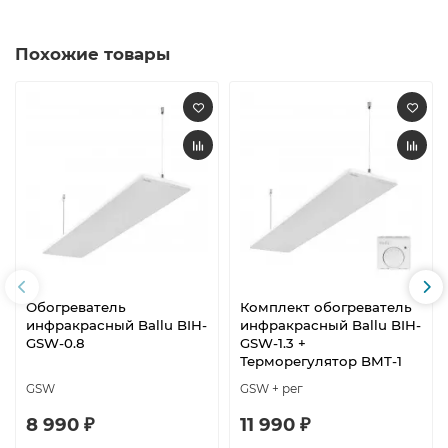
Похожие товары
Обогреватель
Комплект обогреватель
инфракрасный Ballu BIH-
инфракрасный Ballu BIH-
GSW-0.8
GSW-1.3 +
Терморегулятор BMT-1
GSW
GSW + рег
8 990 ₽
11 990 ₽