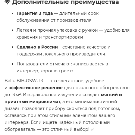
🌟 Дополнительные преимущества
Гарантия 3 года
— длительный срок
обслуживания от производителя
Легкая и прочная упаковка с ручкой — удобно для
хранения и транспортировки
Сделано в России
– сочетание качества и
поддержки локального производителя .
Пользователи отмечают: «вписывается в
интерьер, хорошо греет»
Ballu BIH‑GSW‑1.3 — это элегантное, удобное
и
эффективное решение
для локального обогрева зон
до 13 м². Инфракрасное излучение создаёт
мягкий и
приятный микроклимат
, а его минималистичный
дизайн позволяет прибору скрыться под потолком,
оставаясь при этом стильным элементом вашего
интерьера. Если ищете надёжный потолочный
обогреватель — это отличный выбор! ✅