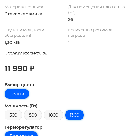
Материал корпуса
Для помещения площадью
(м²)
Стеклокерамика
26
Ступени мощности
Количество режимов
обогрева, кВт
нагрева
1,30 кВт
1
Все характеристики
11 990 ₽
Выбор цвета
Белый
Мощность (Вт)
500
800
1000
1300
Терморегулятор