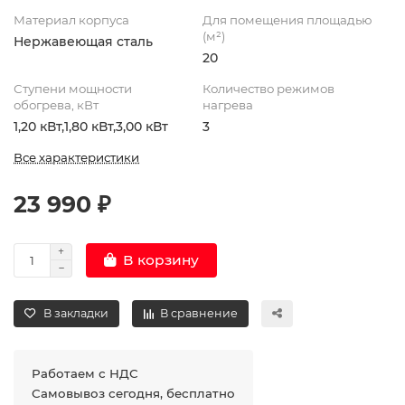
Материал корпуса
Для помещения площадью
(м²)
Нержавеющая сталь
20
Ступени мощности
Количество режимов
обогрева, кВт
нагрева
1,20 кВт,1,80 кВт,3,00 кВт
3
Все характеристики
23 990 ₽
В корзину
В закладки
В сравнение
Работаем с НДС
Самовывоз сегодня, бесплатно