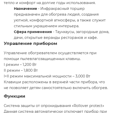
тепло и комфорт на долгие годы использования.
Назначение
- Инфракрасный торшер
предназначен для обогрева людей, создания
уютной, комфортной атмосферы, а также служит
стильным украшением интерьера.
Сфера применения
- Таунхаусы, загородные дома,
дачи, открытые веранды ресторанов и кафе.
Управление прибором
Управление обогревателем осуществляется при
помощи пылевлагозащищенных клавиш.
I режим – 1,200 Вт
II режим – 1,800 Вт
I+II режим максимальной мощности – 3,000 Вт
Клавиши расположены в верхней части прибора, что
не позволяет детям самостоятельно включить обогрев.
Функции
Система защиты от опрокидывания «Rollover protect»
Данная система автоматически отключает прибор при