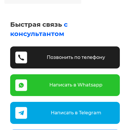
Быстрая связь
с
консультантом
Позвонить по телефону
Написать в Whatsapp
Написать в Telegram