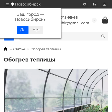
Новосибирск
Ваш город —
+7 923 745-95-66
Новосибирск
?
buransibir@gmail.com
Статьи
Обогрев теплицы
Обогрев теплицы