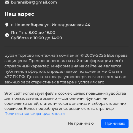
buransibir@gmail.com
Наш адрес
г. Новосибирск ул. Ипподромская 44
Пн-Пт с 8:00 до 19:00
Суббота с 10:00 до 14:00
Буран торгово монтажная компания © 2009-2026 Все права
защищены. Предоставленная на сайте информация несёт
справочный характер. Информация на сайте не является
публичной офертой, определяемой положениями Статьи
437 ГК РФ. До оплаты товара удостоверьтесь во всех для вас
важных характеристиках в товаре и условиях его
эксплуатации.
Этот сайт использует файлы cookie с целью повышения удобства
для пользователя, а именно — дополнения функциями
социальных сетей, статистического анализа и выбора сторонних
сервисов. Более подробную информацию см. на странице
Политика конфиденциальности
.
Не принимаю
Принимаю