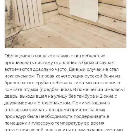
Обращения в нашу компанию с потребностью
организовать систему отопления в банях и саунах
встречаются довольно часто. Данный случай не стал
исключением. Типовая конструкция русской бани из
бревенчатого сруба требовала системы отопления в
комнате отдыха (предбанника). В помещении имелась 1
дверь, выходившая на улицу без тамбура и 2 окна с
двухкамерным стеклопакетом. Помимо задачи в
отоплении комнаты во время приятия банных
процедур была необходимость поддерживать в
помещении плюсовую температуру во время
отсутствия людей, для защиты от замерзания системы