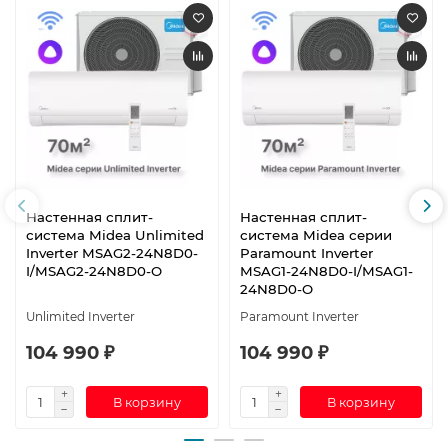
Настенная сплит-
Настенная сплит-
система Midea Unlimited
система Midea серии
Inverter MSAG2-24N8D0-
Paramount Inverter
I/MSAG2-24N8D0-O
MSAG1-24N8D0-I/MSAG1-
24N8D0-O
Unlimited Inverter
Paramount Inverter
104 990 ₽
104 990 ₽
В корзину
В корзину