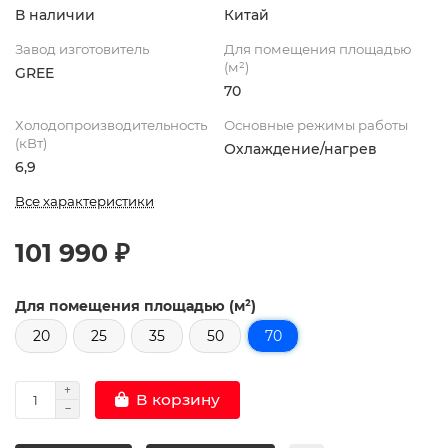
В наличии
Китай
Завод изготовитель
Для помещения площадью
(м²)
GREE
70
Холодопроизводительность
Основные режимы работы
(кВт)
Охлаждение/нагрев
6,9
Все характеристики
101 990 ₽
Для помещения площадью (м²)
20
25
35
50
70
В корзину