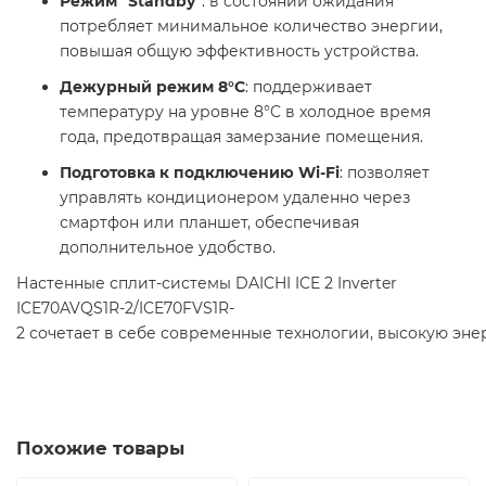
Режим "Standby"
: в состоянии ожидания
потребляет минимальное количество энергии,
повышая общую эффективность устройства.​
Дежурный режим 8°С
: поддерживает
температуру на уровне 8°C в холодное время
года, предотвращая замерзание помещения.​
Подготовка к подключению Wi-Fi
: позволяет
управлять кондиционером удаленно через
смартфон или планшет, обеспечивая
дополнительное удобство.​
Настенные сплит-системы DAICHI ICE 2 Inverter
ICE70AVQS1R-2/ICE70FVS1R-
2 сочетает в себе современные технологии, высокую эн
Похожие товары