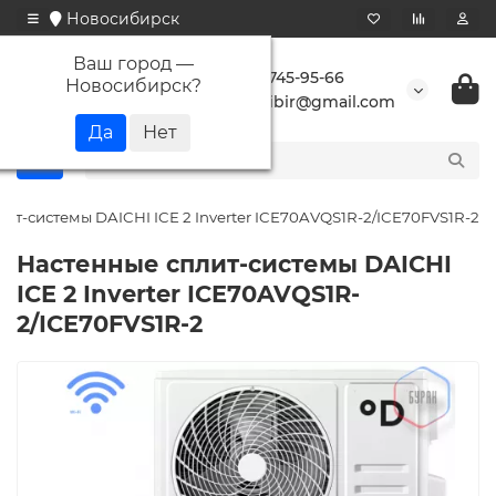
Новосибирск
Ваш город —
+7 923 745-95-66
Новосибирск
?
buransibir@gmail.com
ит-системы DAICHI ICE 2 Inverter ICE70AVQS1R-2/ICE70FVS1R-2
Настенные сплит-системы DAICHI
ICE 2 Inverter ICE70AVQS1R-
2/ICE70FVS1R-2