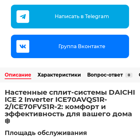
Написать в Telegram
Группа Вконтакте
Описание
Характеристики
Вопрос-ответ
0
Настенные сплит-системы DAICHI
ICE 2 Inverter ICE70AVQS1R-
2/ICE70FVS1R-2: комфорт и
эффективность для вашего дома
❄️
Площадь обслуживания