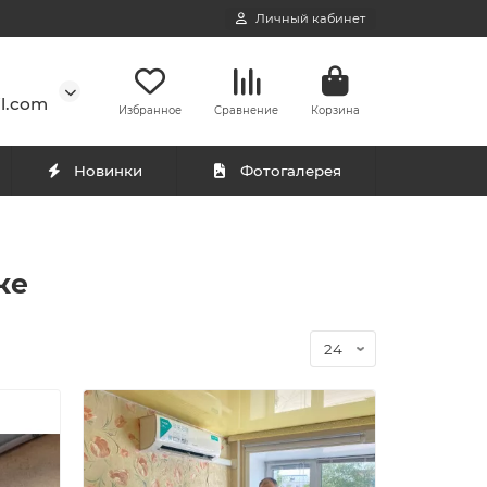
Личный кабинет
l.com
Избранное
Сравнение
Корзина
Новинки
Фотогалерея
ке