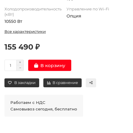
Холодопроизводительность
Управление по Wi-Fi
(кВт)
Опция
10550 Вт
Все характеристики
155 490 ₽
В корзину
В закладки
В сравнение
Работаем с НДС
Самовывоз сегодня, бесплатно