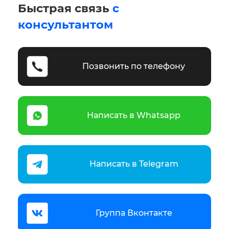
Быстрая связь
с
консультантом
Позвонить по телефону
Написать в Whatsapp
Написать в Telegram
Группа Вконтакте