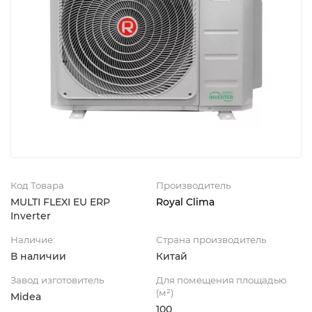
Код Товара
Производитель
MULTI FLEXI EU ERP
Royal Clima
Inverter
Наличие:
Страна производитель
В наличии
Китай
Завод изготовитель
Для помещения площадью
(м²)
Midea
100