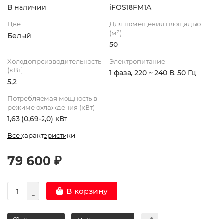
В наличии
iFOS18FM1A
Цвет
Для помещения площадью
(м²)
Белый
50
Холодопроизводительность
Электропитание
(кВт)
1 фаза, 220 ~ 240 В, 50 Гц
5,2
Потребляемая мощность в
режиме охлаждения (кВт)
1,63 (0,69-2,0) кВт
Все характеристики
79 600 ₽
В корзину