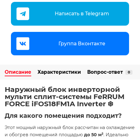
Написать в Telegram
Группа Вконтакте
Описание
Характеристики
Вопрос-ответ
0
Наружный блок инверторной
мульти сплит-системы FeRRUM
FORCE iFOS18FM1A Inverter ❄️
Для какого помещения подходит?
Этот мощный наружный блок рассчитан на охлаждение
и обогрев помещений площадью
до 50 м²
. Идеально