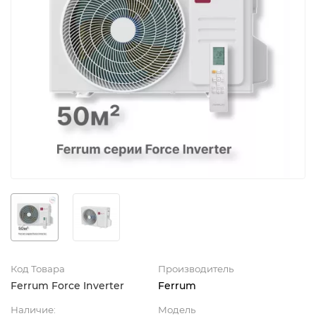
Код Товара
Производитель
Ferrum Force Inverter
Ferrum
Наличие:
Модель