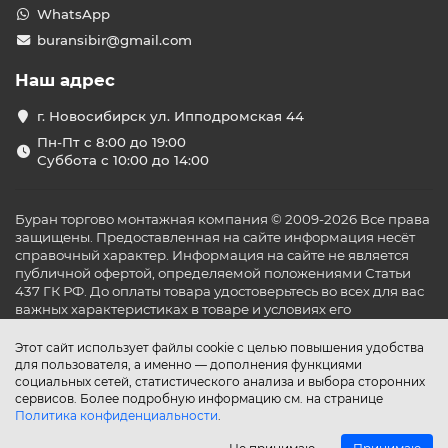
WhatsApp
buransibir@gmail.com
Наш адрес
г. Новосибирск ул. Ипподромская 44
Пн-Пт с 8:00 до 19:00
Суббота с 10:00 до 14:00
Буран торгово монтажная компания © 2009-2026 Все права
защищены. Предоставленная на сайте информация несёт
справочный характер. Информация на сайте не является
публичной офертой, определяемой положениями Статьи
437 ГК РФ. До оплаты товара удостоверьтесь во всех для вас
важных характеристиках в товаре и условиях его
эксплуатации.
Этот сайт использует файлы cookie с целью повышения удобства
для пользователя, а именно — дополнения функциями
социальных сетей, статистического анализа и выбора сторонних
сервисов. Более подробную информацию см. на странице
Политика конфиденциальности
.