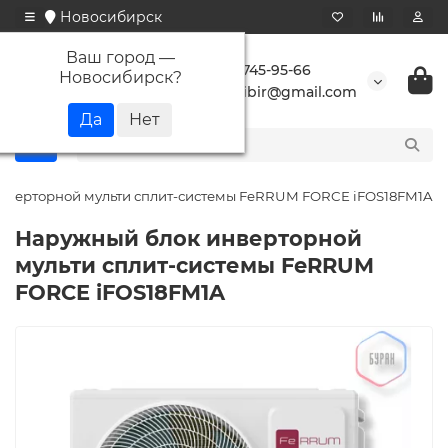
Новосибирск
Ваш город —
+7 923 745-95-66
Новосибирск
?
buransibir@gmail.com
нверторной мульти сплит-системы FeRRUM FORCE iFOS18FM1A
Наружный блок инверторной
мульти сплит-системы FeRRUM
FORCE iFOS18FM1A