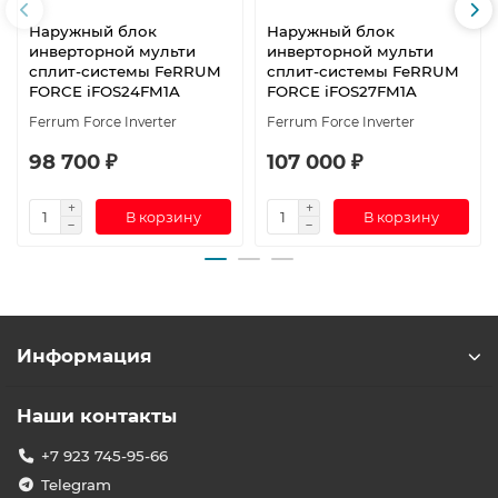
Наружный блок
Наружный блок
инверторной мульти
инверторной мульти
сплит-системы FeRRUM
сплит-системы FeRRUM
FORCE iFOS24FM1A
FORCE iFOS27FM1A
Ferrum Force Inverter
Ferrum Force Inverter
98 700 ₽
107 000 ₽
В корзину
В корзину
Информация
Наши контакты
+7 923 745-95-66
Telegram