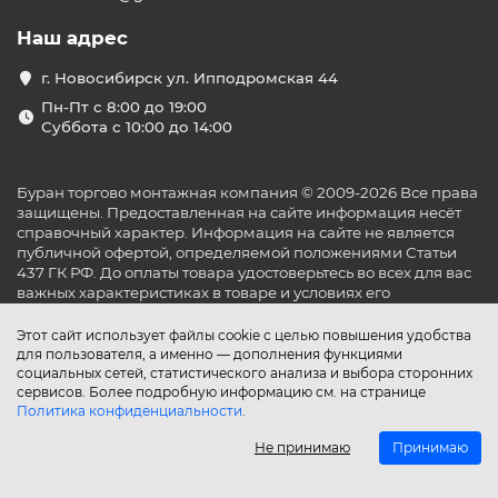
Наш адрес
г. Новосибирск ул. Ипподромская 44
Пн-Пт с 8:00 до 19:00
Суббота с 10:00 до 14:00
Буран торгово монтажная компания © 2009-2026 Все права
защищены. Предоставленная на сайте информация несёт
справочный характер. Информация на сайте не является
публичной офертой, определяемой положениями Статьи
437 ГК РФ. До оплаты товара удостоверьтесь во всех для вас
важных характеристиках в товаре и условиях его
эксплуатации.
Этот сайт использует файлы cookie с целью повышения удобства
для пользователя, а именно — дополнения функциями
социальных сетей, статистического анализа и выбора сторонних
сервисов. Более подробную информацию см. на странице
Политика конфиденциальности
.
Не принимаю
Принимаю
Главная
Каталог
Поиск
Аккаунт
Избранное
Сравнение
Корзина