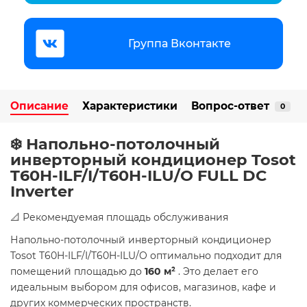
Группа Вконтакте
Описание
Характеристики
Вопрос-ответ
0
❄️ Напольно-потолочный
инверторный кондиционер Tosot
T60H-ILF/I/T60H-ILU/O FULL DC
Inverter
📐 Рекомендуемая площадь обслуживания
Напольно-потолочный инверторный кондиционер
Tosot T60H-ILF/I/T60H-ILU/O оптимально подходит для
помещений площадью до
160 м²
. Это делает его
идеальным выбором для офисов, магазинов, кафе и
других коммерческих пространств.