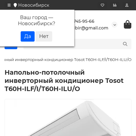
Новосибирск
Ваш город —
+7 923 745-95-66
Новосибирск
?
buransibir@gmail.com
очный инверторный кондиционер Tosot T60H-ILF/I/T60H-ILU/O
Напольно-потолочный
инверторный кондиционер Tosot
T60H-ILF/I/T60H-ILU/O