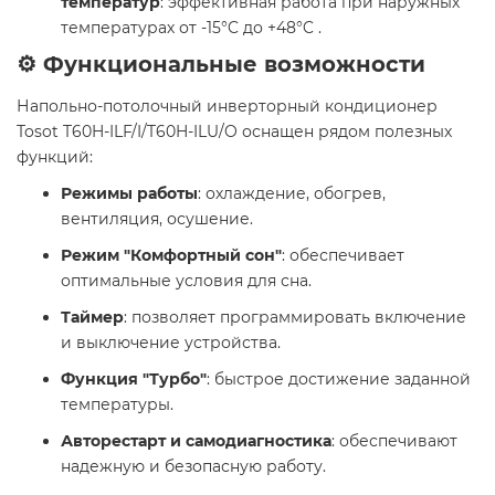
температур
: эффективная работа при наружных
температурах от -15°C до +48°C .
⚙️ Функциональные возможности
Напольно-потолочный инверторный кондиционер
Tosot T60H-ILF/I/T60H-ILU/O оснащен рядом полезных
функций:
Режимы работы
: охлаждение, обогрев,
вентиляция, осушение.
Режим "Комфортный сон"
: обеспечивает
оптимальные условия для сна.
Таймер
: позволяет программировать включение
и выключение устройства.
Функция "Турбо"
: быстрое достижение заданной
температуры.
Авторестарт и самодиагностика
: обеспечивают
надежную и безопасную работу.