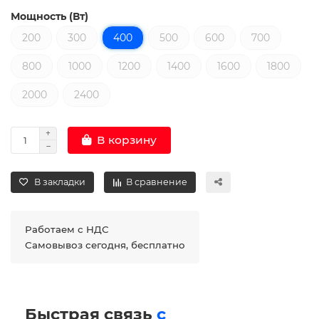
Мощность (Вт)
200
300
400
500
600
700
800
1000
1200
1400
1600
1800
2000
2400
В корзину
В закладки
В сравнение
Работаем с НДС
Самовывоз сегодня, бесплатно
Быстрая связь
с