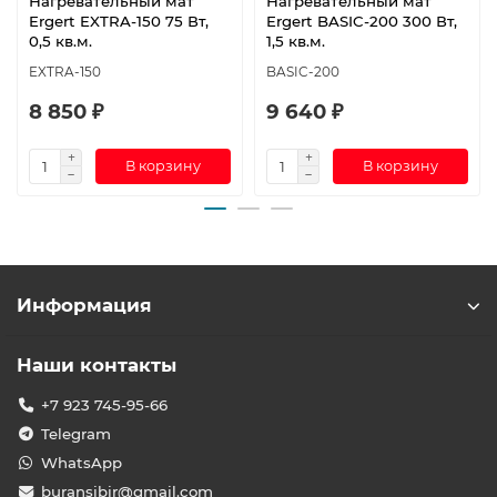
Нагревательный мат
Нагревательный мат
Ergert EXTRA-150 75 Вт,
Ergert BASIC-200 300 Вт,
0,5 кв.м.
1,5 кв.м.
EXTRA-150
BASIC-200
8 850 ₽
9 640 ₽
В корзину
В корзину
Информация
Наши контакты
+7 923 745-95-66
Telegram
WhatsApp
buransibir@gmail.com