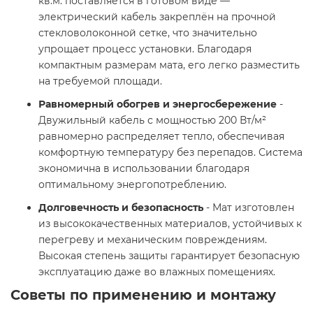
кв.м. поставляется в готовом виде —
электрический кабель закреплён на прочной
стекловолоконной сетке, что значительно
упрощает процесс установки. Благодаря
компактным размерам мата, его легко разместить
на требуемой площади.
Равномерный обогрев и энергосбережение
-
Двужильный кабель с мощностью 200 Вт/м²
равномерно распределяет тепло, обеспечивая
комфортную температуру без перепадов. Система
экономична в использовании благодаря
оптимальному энергопотреблению.
Долговечность и безопасность
- Мат изготовлен
из высококачественных материалов, устойчивых к
перегреву и механическим повреждениям.
Высокая степень защиты гарантирует безопасную
эксплуатацию даже во влажных помещениях.
Советы по применению и монтажу