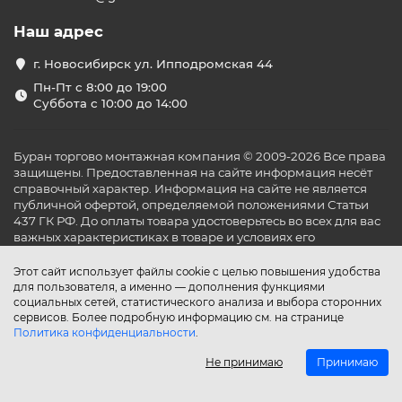
Наш адрес
г. Новосибирск ул. Ипподромская 44
Пн-Пт с 8:00 до 19:00
Суббота с 10:00 до 14:00
Буран торгово монтажная компания © 2009-2026 Все права
защищены. Предоставленная на сайте информация несёт
справочный характер. Информация на сайте не является
публичной офертой, определяемой положениями Статьи
437 ГК РФ. До оплаты товара удостоверьтесь во всех для вас
важных характеристиках в товаре и условиях его
эксплуатации.
Этот сайт использует файлы cookie с целью повышения удобства
для пользователя, а именно — дополнения функциями
социальных сетей, статистического анализа и выбора сторонних
сервисов. Более подробную информацию см. на странице
Политика конфиденциальности
.
Не принимаю
Принимаю
Главная
Каталог
Поиск
Аккаунт
Избранное
Сравнение
Корзина