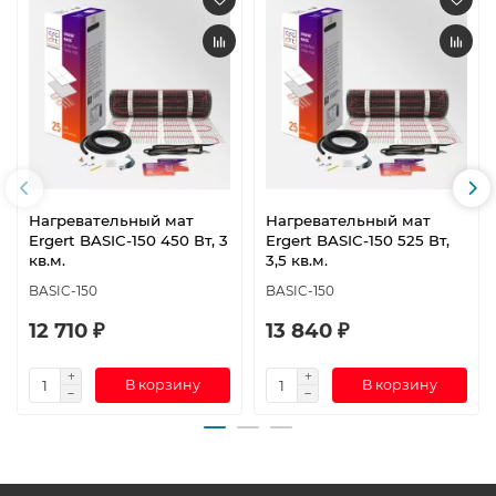
Нагревательный мат
Нагревательный мат
Ergert BASIC-150 450 Вт, 3
Ergert BASIC-150 525 Вт,
кв.м.
3,5 кв.м.
BASIC-150
BASIC-150
12 710 ₽
13 840 ₽
В корзину
В корзину