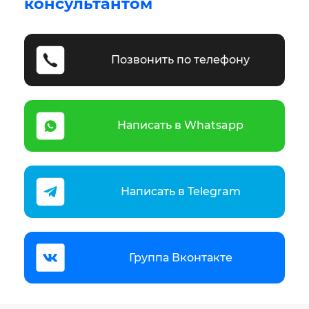
консультантом
Позвонить по телефону
Написать в Whatsapp
Написать в Telegram
Группа Вконтакте