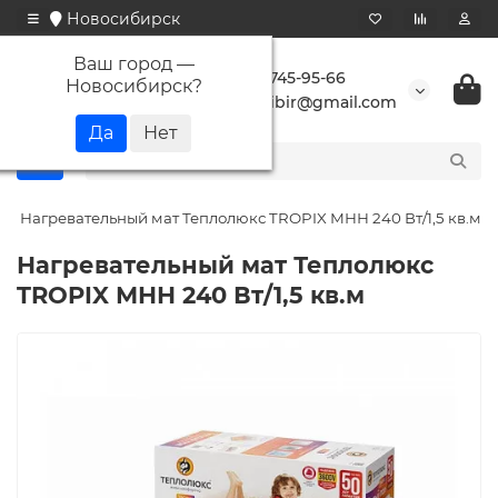
Новосибирск
Ваш город —
+7 923 745-95-66
Новосибирск
?
buransibir@gmail.com
Нагревательный мат Теплолюкс TROPIX МНН 240 Вт/1,5 кв.м
Нагревательный мат Теплолюкс
TROPIX МНН 240 Вт/1,5 кв.м