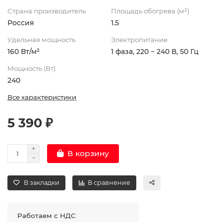
Страна производитель
Площадь обогрева (м²)
Россия
1.5
Удельная мощность
Электропитание
160 Вт/м²
1 фаза, 220 ~ 240 В, 50 Гц
Мощность (Вт)
240
Все характеристики
5 390 ₽
В корзину
В закладки
В сравнение
Работаем с НДС