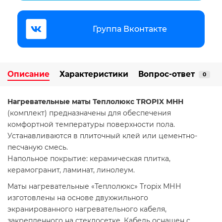
Группа Вконтакте
Описание
Характеристики
Вопрос-ответ
0
Нагревательные маты Теплолюкс TROPIX МНН
(комплект) предназначены для обеспечения
комфортной температуры поверхности пола.
Устанавливаются в плиточный клей или цементно-
песчаную смесь.
Напольное покрытие: керамическая плитка,
керамогранит, ламинат, линолеум.
Маты нагревательные «Теплолюкс» Tropix МНН
изготовлены на основе двухжильного
экранированного нагревательного кабеля,
закрепленного на стеклосетке. Кабель оснащен с