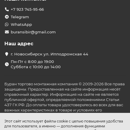
+7 923 745-95-66
Telegram
WhatsApp
buransibir@gmail.com
Наш адрес
г. Новосибирск ул. Ипподромская 44
Пн-Пт с 8:00 до 19:00
Суббота с 10:00 до 14:00
Буран торгово монтажная компания © 2009-2026 Все права
защищены. Предоставленная на сайте информация несёт
справочный характер. Информация на сайте не является
публичной офертой, определяемой положениями Статьи
437 ГК РФ. До оплаты товара удостоверьтесь во всех для вас
важных характеристиках в товаре и условиях его
эксплуатации.
Этот сайт использует файлы cookie с целью повышения удобства
для пользователя, а именно — дополнения функциями