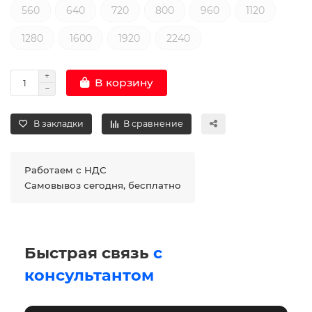
560
640
720
800
960
1120
1280
1600
1920
2240
В корзину
В закладки
В сравнение
Работаем с НДС
Самовывоз сегодня, бесплатно
Быстрая связь
с
консультантом