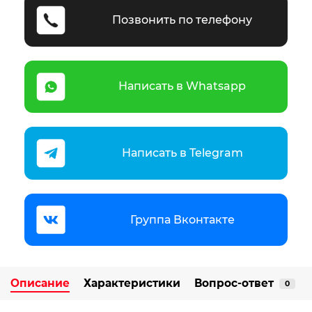
Позвонить по телефону
Написать в Whatsapp
Написать в Telegram
Группа Вконтакте
Описание
Характеристики
Вопрос-ответ
0