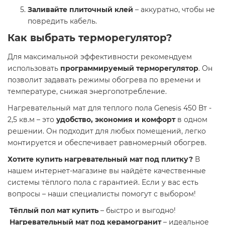
Заливайте плиточный клей
– аккуратно, чтобы не
повредить кабель.
Как выбрать терморегулятор?
Для максимальной эффективности рекомендуем
использовать
программируемый терморегулятор
. Он
позволит задавать режимы обогрева по времени и
температуре, снижая энергопотребление.
Нагревательный мат для теплого пола Genesis 450 Вт -
2,5 кв.м – это
удобство, экономия и комфорт
в одном
решении. Он подходит для любых помещений, легко
монтируется и обеспечивает равномерный обогрев.
Хотите купить нагревательный мат под плитку?
В
нашем интернет-магазине вы найдёте качественные
системы тёплого пола с гарантией. Если у вас есть
вопросы – наши специалисты помогут с выбором!
Тёплый пол мат купить
– быстро и выгодно!
Нагревательный мат под керамогранит
– идеальное