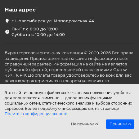
Наш адрес
г. Новосибирск ул. Ипподромская 44
Пн-Пт с 8:00 до 19:00
Суббота с 10:00 до 14:00
Буран торгово монтажная компания © 2009-2026 Все права
защищены. Предоставленная на сайте информация несёт
справочный характер. Информация на сайте не является
публичной офертой, определяемой положениями Статьи
437 ГК РФ. До оплаты товара удостоверьтесь во всех для вас
важных характеристиках в товаре и условиях его
эксплуатации.
Этот сайт использует файлы cookie с целью повышения удобства
для пользователя, а именно — дополнения функциями
социальных сетей, статистического анализа и выбора сторонних
сервисов. Более подробную информацию см. на странице
Политика конфиденциальности
.
Не принимаю
Принимаю
Главная
Каталог
Поиск
Аккаунт
Избранное
Сравнение
Корзина