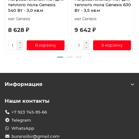
теплого пола Genesis
теплого пола Genesis 630
540 Вт - 3,0 кв.м
Вт - 3,5 кв.м
мат Genesis
мат Genesis
8 628 ₽
9 642 ₽
В корзину
В корзину
Информация
Наши контакты
+7 923 745-95-66
Telegram
WhatsApp
buransibir@gmail.com