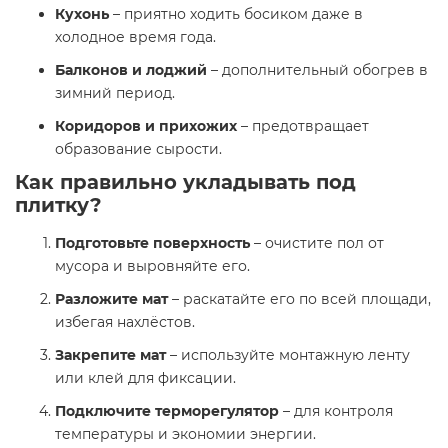
Кухонь
– приятно ходить босиком даже в
холодное время года.
Балконов и лоджий
– дополнительный обогрев в
зимний период.
Коридоров и прихожих
– предотвращает
образование сырости.
Как правильно укладывать под
плитку?
Подготовьте поверхность
– очистите пол от
мусора и выровняйте его.
Разложите мат
– раскатайте его по всей площади,
избегая нахлёстов.
Закрепите мат
– используйте монтажную ленту
или клей для фиксации.
Подключите терморегулятор
– для контроля
температуры и экономии энергии.