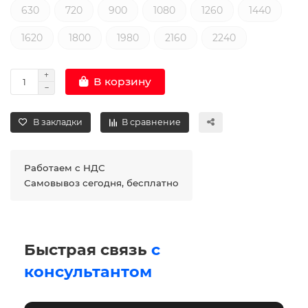
630
720
900
1080
1260
1440
1620
1800
1980
2160
2240
В корзину
В закладки
В сравнение
Работаем с НДС
Самовывоз сегодня, бесплатно
Быстрая связь
с
консультантом