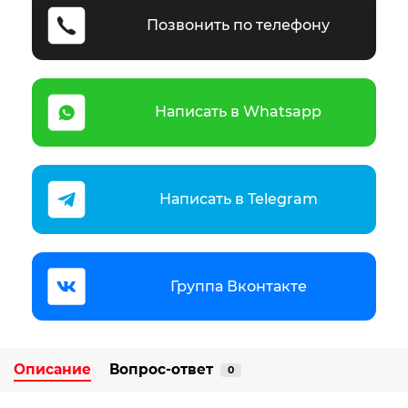
Позвонить по телефону
Написать в Whatsapp
Написать в Telegram
Группа Вконтакте
Описание
Вопрос-ответ
0