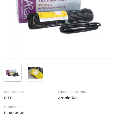
Код Товара
Производитель
P-EC
Arnold Rak
Наличие:
В наличии