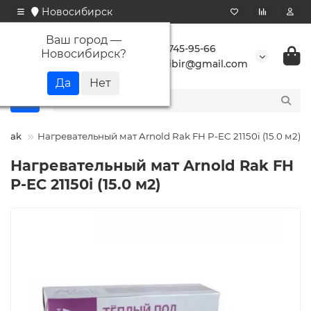
Новосибирск
Ваш город —
+7 923 745-95-66
Новосибирск
?
buransibir@gmail.com
d Rak
Нагревательный мат Arnold Rak FH P-EC 21150i (15.0 м2)
Нагревательный мат Arnold Rak FH
P-EC 21150i (15.0 м2)