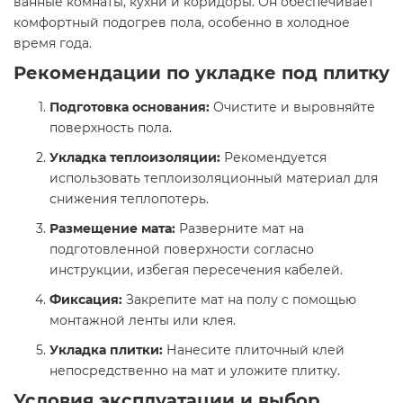
ванные комнаты, кухни и коридоры. Он обеспечивает
комфортный подогрев пола, особенно в холодное
время года.​
Рекомендации по укладке под плитку
Подготовка основания:
Очистите и выровняйте
поверхность пола.​
Укладка теплоизоляции:
Рекомендуется
использовать теплоизоляционный материал для
снижения теплопотерь.​
Размещение мата:
Разверните мат на
подготовленной поверхности согласно
инструкции, избегая пересечения кабелей.​
Фиксация:
Закрепите мат на полу с помощью
монтажной ленты или клея.​
Укладка плитки:
Нанесите плиточный клей
непосредственно на мат и уложите плитку.​
Условия эксплуатации и выбор