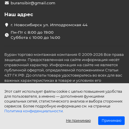
buransibir@gmail.com
Наш адрес
г. Новосибирск ул. Ипподромская 44
Пн-Пт с 8:00 до 19:00
Суббота с 10:00 до 14:00
Буран торгово монтажная компания © 2009-2026 Все права
защищены. Предоставленная на сайте информация несёт
справочный характер. Информация на сайте не является
публичной офертой, определяемой положениями Статьи
437 ГК РФ. До оплаты товара удостоверьтесь во всех для вас
важных характеристиках в товаре и условиях его
эксплуатации.
Этот сайт использует файлы cookie с целью повышения удобства
для пользователя, а именно — дополнения функциями
социальных сетей, статистического анализа и выбора сторонних
сервисов. Более подробную информацию см. на странице
Политика конфиденциальности
.
Не принимаю
Принимаю