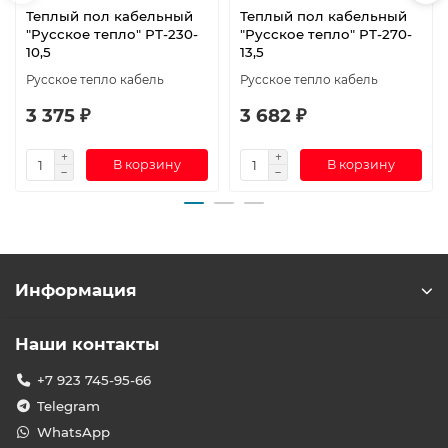
Теплый пол кабельный
Теплый пол кабельный
"Русское тепло" РТ-230-
"Русское тепло" РТ-270-
10,5
13,5
Русское тепло кабель
Русское тепло кабель
3 375 ₽
3 682 ₽
В корзину
В корзину
Информация
Наши контакты
+7 923 745-95-66
Telegram
WhatsApp