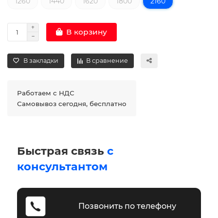
1260
1440
1620
1800
2160
В корзину
В закладки
В сравнение
Работаем с НДС
Самовывоз сегодня, бесплатно
Быстрая связь
с
консультантом
Позвонить по телефону