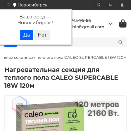
Новосибирск
Ваш город —
+7 923 745-95-66
Новосибирск
?
buransibir@gmail.com
ельная секция для теплого пола CALEO SUPERCABLE 18W 120м
Нагревательная секция для
теплого пола CALEO SUPERCABLE
18W 120м