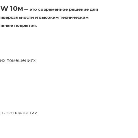
8W 10м
— это современное решение для
ниверсальности и высоким техническим
льные покрытия.​
гих помещениях.​
ь эксплуатации.​