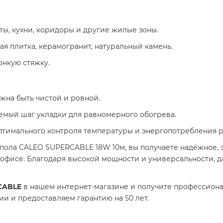
ты, кухни, коридоры и другие жилые зоны.​
ая плитка, керамогранит, натуральный камень.​
онкую стяжку.​
жна быть чистой и ровной.​
емый шаг укладки для равномерного обогрева.​
оптимального контроля температуры и энергопотребления р
 пола CALEO SUPERCABLE 18W 10м, вы получаете надёжное,
 офисе. Благодаря высокой мощности и универсальности, 
CABLE
в нашем интернет-магазине и получите профессиона
и и предоставляем гарантию на 50 лет.​