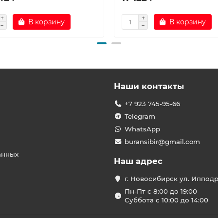
В корзину
В корзину
Наши контакты
+7 923 745-95-66
Telegram
WhatsApp
buransibir@gmail.com
анных
Наш адрес
г. Новосибирск ул. Иппод
Пн-Пт с 8:00 до 19:00
Суббота с 10:00 до 14:00