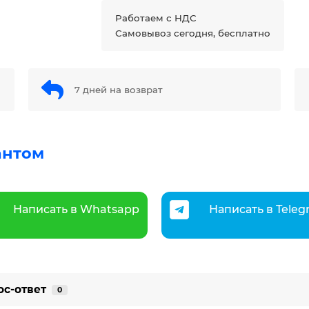
Работаем с НДС
Самовывоз сегодня, бесплатно
7 дней на возврат
антом
Написать в Whatsapp
Написать в Tele
ос-ответ
0