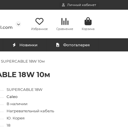
Личный кабинет
l.com
Избранное
Сравнение
Корзина
Новинки
Фотогалерея
EO SUPERCABLE 18W 10м
ABLE 18W 10м
SUPERCABLE 18W
Caleo
В наличии
Нагревательный кабель
Ю. Корея
18