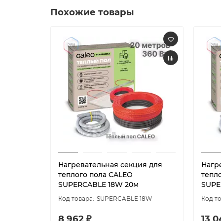
Похожие товары
Нагревательная секция для
Нагр
теплого пола CALEO
тепл
SUPERCABLE 18W 20м
SUPE
SUPERCABLE 18W
8 962 ₽
13 0