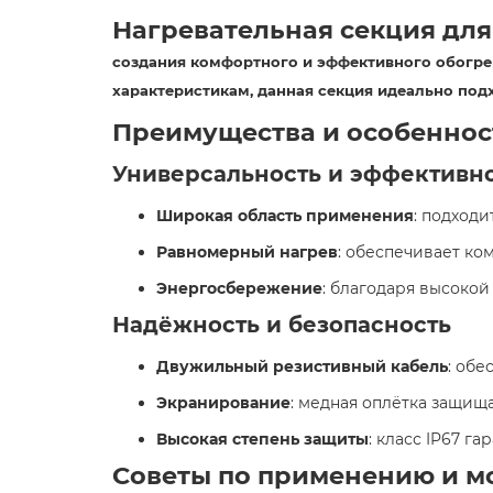
Нагревательная секция для
создания комфортного и эффективного обогре
характеристикам, данная секция идеально подх
Преимущества и особеннос
Универсальность и эффективн
Широкая область применения
: подходи
Равномерный нагрев
: обеспечивает ко
Энергосбережение
: благодаря высокой
Надёжность и безопасность
Двужильный резистивный кабель
: обе
Экранирование
: медная оплётка защищ
Высокая степень защиты
: класс IP67 г
Советы по применению и м