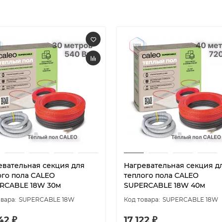
евательная секция для
Нагревательная секция д
ого пола CALEO
теплого пола CALEO
RCABLE 18W 30м
SUPERCABLE 18W 40м
SUPERCABLE 18W
SUPERCABLE 18W
42 ₽
17 122 ₽