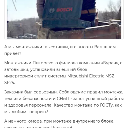
А мы монтажники- высотники, и с высоты Вам шлем
привет!
Монтажники Питерского филиала компании «Буран», с
автовышки, установили внешний блок
инверторной сплит-системы Mitsubishi Electric MSZ-
SF25.
Заказчик был серьезный. Соблюдение правил монтажа,
техники безопасности и СНиП - залог успешной работы
и здоровья персонала! Качество монтажа по ГОСТу, как
мы любим говорить!
А немного юмора, при монтаже внутреннего блока,
улучшает настроение! (см.фото)