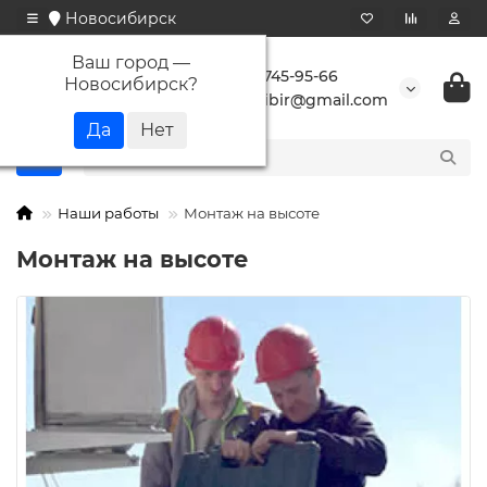
Новосибирск
Ваш город —
+7 923 745-95-66
Новосибирск
?
buransibir@gmail.com
Наши работы
Монтаж на высоте
Монтаж на высоте