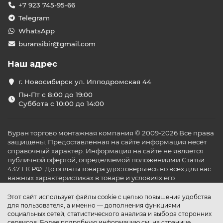
+7 923 745-95-66
Telegram
WhatsApp
buransibir@gmail.com
Наш адрес
г. Новосибирск ул. Ипподромская 44
Пн-Пт с 8:00 до 19:00
Суббота с 10:00 до 14:00
Буран торгово монтажная компания © 2009-2026 Все права
защищены. Предоставленная на сайте информация несёт
справочный характер. Информация на сайте не является
публичной офертой, определяемой положениями Статьи
437 ГК РФ. До оплаты товара удостоверьтесь во всех для вас
важных характеристиках в товаре и условиях его
эксплуатации.
Этот сайт использует файлы cookie с целью повышения удобства
для пользователя, а именно — дополнения функциями
социальных сетей, статистического анализа и выбора сторонних
сервисов. Более подробную информацию см. на странице