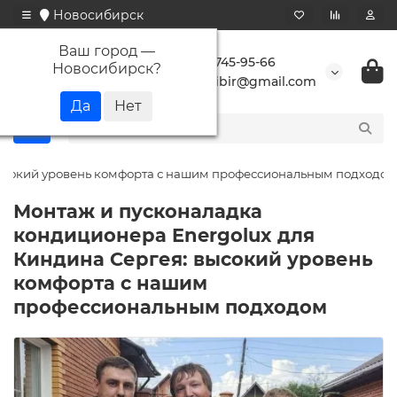
Новосибирск
Ваш город —
+7 923 745-95-66
Новосибирск
?
buransibir@gmail.com
высокий уровень комфорта с нашим профессиональным подходом
Монтаж и пусконаладка
кондиционера Energolux для
Киндина Сергея: высокий уровень
комфорта с нашим
профессиональным подходом