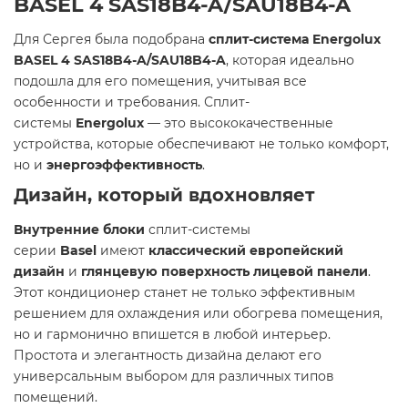
BASEL 4 SAS18B4-A/SAU18B4-A
Для Сергея была подобрана
сплит-система Energolux
BASEL 4 SAS18B4-A/SAU18B4-A
, которая идеально
подошла для его помещения, учитывая все
особенности и требования. Сплит-
системы
Energolux
— это высококачественные
устройства, которые обеспечивают не только комфорт,
но и
энергоэффективность
.
Дизайн, который вдохновляет
Внутренние блоки
сплит-системы
серии
Basel
имеют
классический европейский
дизайн
и
глянцевую поверхность лицевой панели
.
Этот кондиционер станет не только эффективным
решением для охлаждения или обогрева помещения,
но и гармонично впишется в любой интерьер.
Простота и элегантность дизайна делают его
универсальным выбором для различных типов
помещений.