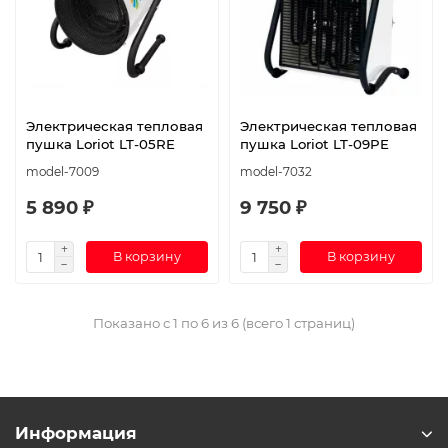
Электрическая тепловая
Электрическая тепловая
пушка Loriot LT-05RE
пушка Loriot LT-09PE
model-7009
model-7032
5 890 ₽
9 750 ₽
В корзину
В корзину
Показано с 1 по 6 из 6 (всего 1 страниц)
Информация