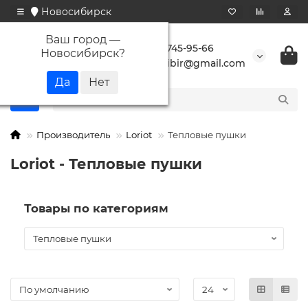
Новосибирск
Ваш город —
+7 923 745-95-66
Новосибирск
?
buransibir@gmail.com
Производитель
Loriot
Тепловые пушки
Loriot - Тепловые пушки
Товары по категориям