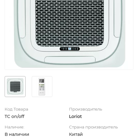
Код Товара
Производитель
TC on/off
Loriot
Наличие:
Страна производитель
В наличии
Китай