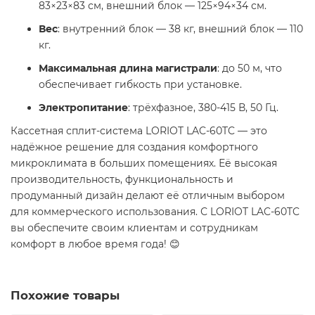
83×23×83 см, внешний блок — 125×94×34 см.
Вес
: внутренний блок — 38 кг, внешний блок — 110
кг.
Максимальная длина магистрали
: до 50 м, что
обеспечивает гибкость при установке.
Электропитание
: трёхфазное, 380-415 В, 50 Гц.
Кассетная сплит-система LORIOT LAC-60TC — это
надёжное решение для создания комфортного
микроклимата в больших помещениях. Её высокая
производительность, функциональность и
продуманный дизайн делают её отличным выбором
для коммерческого использования. С LORIOT LAC-60TC
вы обеспечите своим клиентам и сотрудникам
комфорт в любое время года! 😊
Похожие товары