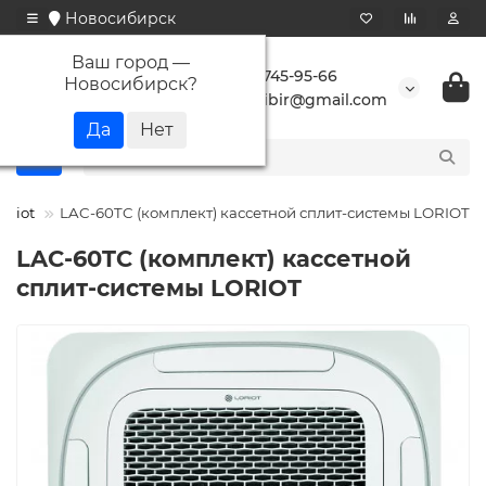
Новосибирск
Ваш город —
+7 923 745-95-66
Новосибирск
?
buransibir@gmail.com
Loriot
LAC-60TC (комплект) кассетной сплит-системы LORIOT
LAC-60TC (комплект) кассетной
сплит-системы LORIOT