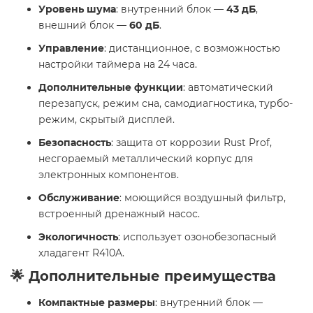
Уровень шума
: внутренний блок —
43 дБ
,
внешний блок —
60 дБ
.
Управление
: дистанционное, с возможностью
настройки таймера на 24 часа.
Дополнительные функции
: автоматический
перезапуск, режим сна, самодиагностика, турбо-
режим, скрытый дисплей.
Безопасность
: защита от коррозии Rust Prof,
несгораемый металлический корпус для
электронных компонентов.
Обслуживание
: моющийся воздушный фильтр,
встроенный дренажный насос.
Экологичность
: использует озонобезопасный
хладагент R410A.
🌟 Дополнительные преимущества
Компактные размеры
: внутренний блок —