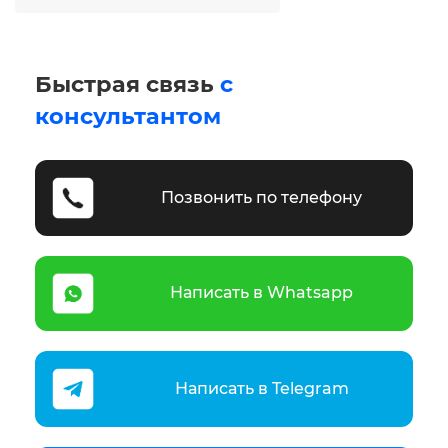
Быстрая связь
с
консультантом
Позвонить по телефону
Написать в Whatsapp
Написать в Telegram