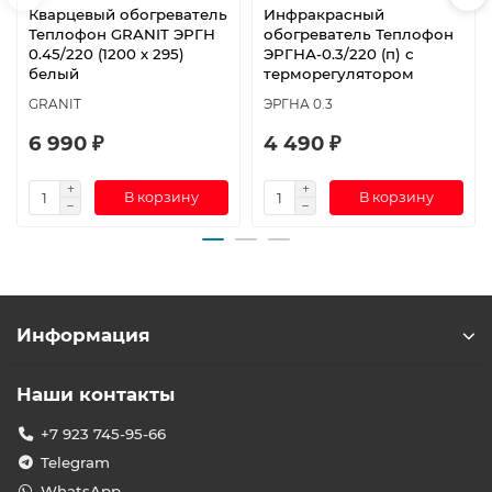
Кварцевый обогреватель
Инфракрасный
Теплофон GRANIT ЭРГН
обогреватель Теплофон
0.45/220 (1200 х 295)
ЭРГНА-0.3/220 (п) с
белый
терморегулятором
GRANIT
ЭРГНА 0.3
6 990 ₽
4 490 ₽
В корзину
В корзину
Информация
Наши контакты
+7 923 745-95-66
Telegram
WhatsApp