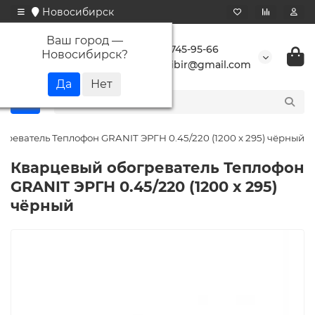
Новосибирск
Ваш город —
+7 923 745-95-66
Новосибирск
?
buransibir@gmail.com
греватель Теплофон GRANIT ЭРГН 0.45/220 (1200 х 295) чёрный
Кварцевый обогреватель Теплофон
GRANIT ЭРГН 0.45/220 (1200 х 295)
чёрный