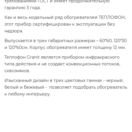
требованиями ГОСТ и имеет продолжительную
гарантию 3 года.
Как и весь модельный ряд обогревателей ТЕПЛОФОН,
этот прибор сертифицирован к эксплуатации без
надзора.
Выпускается в трех габаритных размерах – 60*60, 120*30
и 120*60см. Корпус обогревателя имеет толщину 12 мм.
Теплофон Granit является прибором инфракрасного
типа действия и не создает конвекционных потоков,
сквозняков.
Изысканный дизайн в трех цветовых гаммах - черный,
белый и бежевый - позволяет подобрать обогреватель
к любому интерьеру.