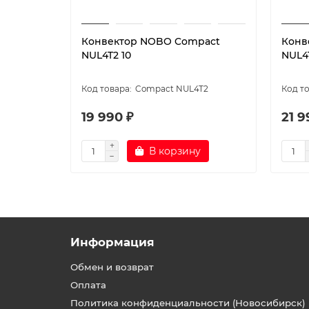
Конвектор NOBO Compact
Конв
NUL4T2 10
NUL4T
Compact NUL4T2
19 990 ₽
21 9
В корзину
Информация
Обмен и возврат
Оплата
Политика конфиденциальности (Новосибирск)