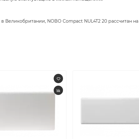
 Великобритании, NOBO Compact NUL4T2 20 рассчитан на с