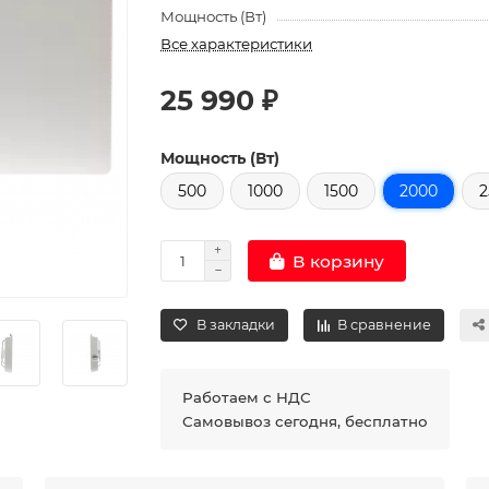
Мощность (Вт)
Все характеристики
25 990 ₽
Мощность (Вт)
500
1000
1500
2000
2
В корзину
В закладки
В сравнение
Работаем с НДС
Самовывоз сегодня, бесплатно