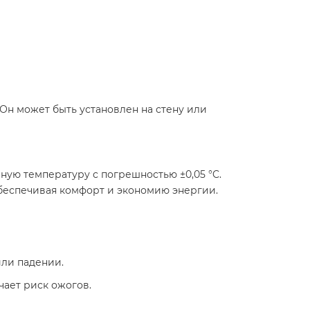
Он может быть установлен на стену или
ую температуру с погрешностью ±0,05 °C.
беспечивая комфорт и экономию энергии.​
или падении.
чает риск ожогов.