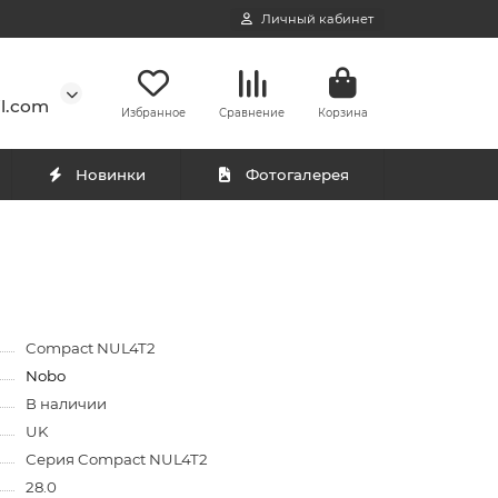
Личный кабинет
l.com
Избранное
Сравнение
Корзина
Новинки
Фотогалерея
Compact NUL4T2
Nobo
В наличии
UK
Серия Compact NUL4T2
28.0