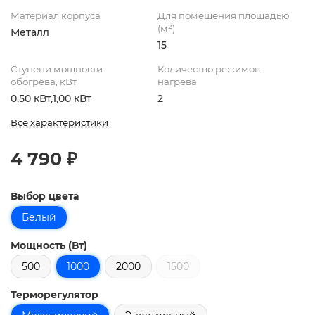
Материал корпуса
Для помещения площадью
(м²)
Металл
15
Ступени мощности
Количество режимов
обогрева, кВт
нагрева
0,50 кВт,1,00 кВт
2
Все характеристики
4 790 ₽
Выбор цвета
Белый
Мощность (Вт)
500
1000
2000
1500
Терморегулятор