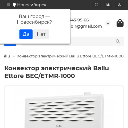
Новосибирск
Ваш город —
+7 923 745-95-66
Новосибирск
?
buransibir@gmail.com
Ballu
Конвектор электрический Ballu Ettore BEC/ETMR-1000
Конвектор электрический Ballu
Ettore BEC/ETMR-1000