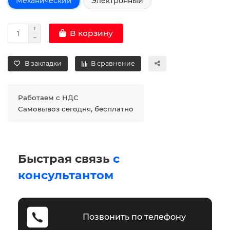
Механический
Электронный
В корзину
В закладки
В сравнение
Работаем с НДС
Самовывоз сегодня, бесплатно
Быстрая связь
с
консультантом
Позвонить по телефону