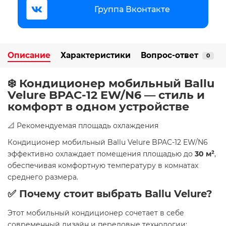
Группа Вконтакте
Описание
Характеристики
Вопрос-ответ
0
❄️ Кондиционер мобильный Ballu
Velure BPAC-12 EW/N6 — стиль и
комфорт в одном устройстве
​📐 Рекомендуемая площадь охлаждения
Кондиционер мобильный Ballu Velure BPAC-12 EW/N6
эффективно охлаждает помещения площадью до
30 м²
,
обеспечивая комфортную температуру в комнатах
среднего размера. ​
✅ Почему стоит выбрать Ballu Velure?
Этот мобильный кондиционер сочетает в себе
современный дизайн и передовые технологии:​