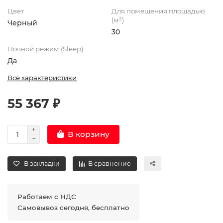
Цвет
Для помещения площадью
(м²)
Черный
30
Ночной режим (Sleep)
Да
Все характеристики
55 367 ₽
В корзину
В закладки
В сравнение
Работаем с НДС
Самовывоз сегодня, бесплатно