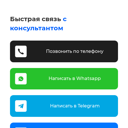
Быстрая связь
с
консультантом
Позвонить по телефону
Написать в Whatsapp
Написать в Telegram