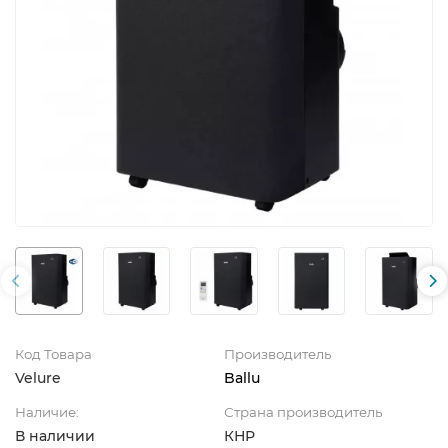
Код Товара
Производитель
Velure
Ballu
Наличие:
Страна производитель
В наличии
КНР