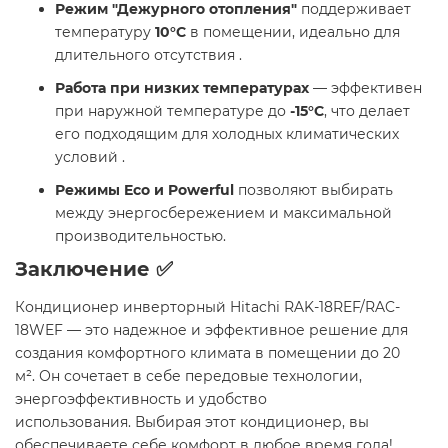
Режим "Дежурного отопления"
поддерживает
температуру
10°C
в помещении, идеально для
длительного отсутствия .​
Работа при низких температурах
— эффективен
при наружной температуре до
-15°C
, что делает
его подходящим для холодных климатических
условий .​
Режимы Eco и Powerful
позволяют выбирать
между энергосбережением и максимальной
производительностью.​
Заключение ✅
Кондиционер инверторный Hitachi RAK-18REF/RAC-
18WEF — это надежное и эффективное решение для
создания комфортного климата в помещении до 20
м². Он сочетает в себе передовые технологии,
энергоэффективность и удобство
использования. Выбирая этот кондиционер, вы
обеспечиваете себе комфорт в любое время года!​