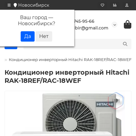
Новосибирск
Ваш город —
+7 923 745-95-66
Новосибирск
?
buransibir@gmail.com
i
Кондиционер инверторный Hitachi RAK-18REF/RAC-18WEF
Кондиционер инверторный Hitachi
RAK-18REF/RAC-18WEF