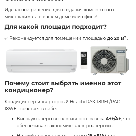
Идеальное решение для создания комфортного
микроклимата в вашем доме или офисе!​
Для какой площади подходит?
✅ Рекомендуется для помещений площадью
до 20 м²
.​
Почему стоит выбрать именно этот
кондиционер?
Кондиционер инверторный Hitachi RAK-18REF/RAC-
18WEF сочетает в себе:​
Высокую энергоэффективность класса
A++/A+
, что
обеспечивает экономию электроэнергии .​
Низкий уровень шума — всего
19 дБ(А)
, что