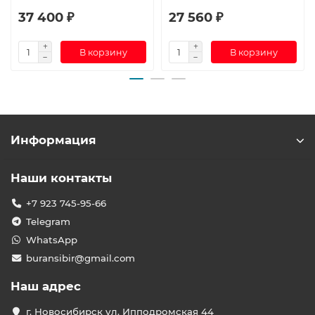
37 400 ₽
27 560 ₽
В корзину
В корзину
Информация
Наши контакты
+7 923 745-95-66
Telegram
WhatsApp
buransibir@gmail.com
Наш адрес
г. Новосибирск ул. Ипподромская 44