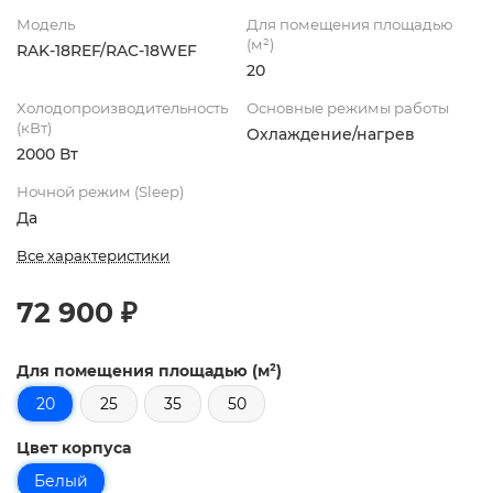
Модель
Для помещения площадью
(м²)
RAK-18REF/RAC-18WEF
20
Холодопроизводительность
Основные режимы работы
(кВт)
Охлаждение/нагрев
2000 Вт
Ночной режим (Sleep)
Да
Все характеристики
72 900 ₽
Для помещения площадью (м²)
20
25
35
50
Цвет корпуса
Белый