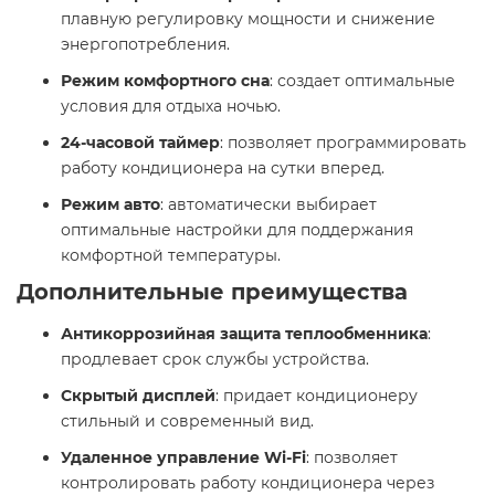
плавную регулировку мощности и снижение
энергопотребления.​
Режим комфортного сна
: создает оптимальные
условия для отдыха ночью.​
24-часовой таймер
: позволяет программировать
работу кондиционера на сутки вперед.​
Режим авто
: автоматически выбирает
оптимальные настройки для поддержания
комфортной температуры.​
Дополнительные преимущества
Антикоррозийная защита теплообменника
:
продлевает срок службы устройства.​
Скрытый дисплей
: придает кондиционеру
стильный и современный вид.​
Удаленное управление Wi-Fi
: позволяет
контролировать работу кондиционера через