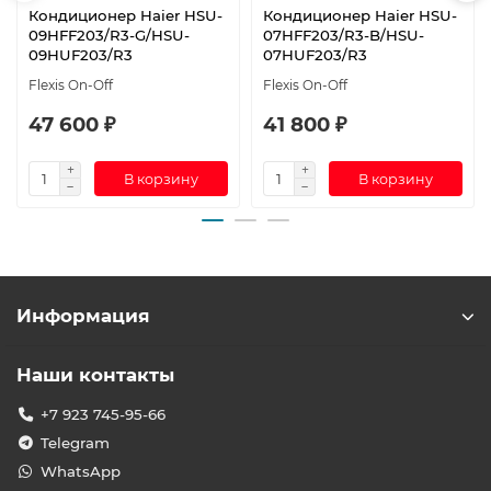
Кондиционер Haier HSU-
Кондиционер Haier HSU-
09HFF203/R3-G/HSU-
07HFF203/R3-B/HSU-
09HUF203/R3
07HUF203/R3
Flexis On-Off
Flexis On-Off
47 600 ₽
41 800 ₽
В корзину
В корзину
Информация
Наши контакты
+7 923 745-95-66
Telegram
WhatsApp