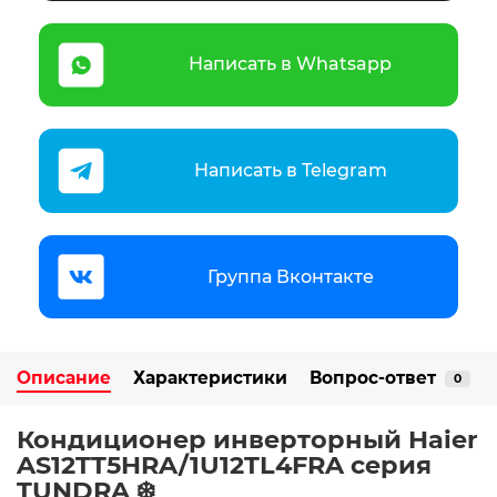
Написать в Whatsapp
Написать в Telegram
Группа Вконтакте
Описание
Характеристики
Вопрос-ответ
0
Кондиционер инверторный Haier
AS12TT5HRA/1U12TL4FRA серия
TUNDRA ❄️