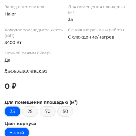
Завод изготовитель
Для помещения площадью
(м²)
Haier
35
Холодопроизводительность
Основные режимы работы
(кВт)
Охлаждение/нагрев
3400 Вт
Ночной режим (Sleep)
Да
Все характеристики
0 ₽
Для помещения площадью (м²)
35
25
70
50
Цвет корпуса
Белый