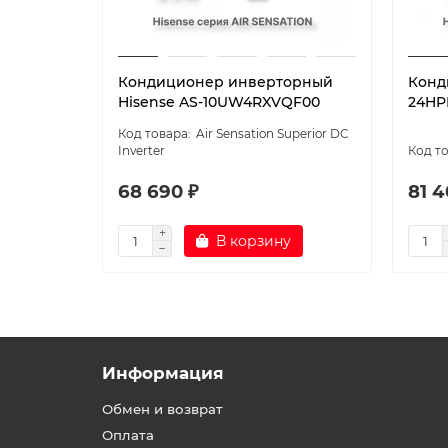
Кондиционер инверторный
Конд
Hisense AS-10UW4RXVQF00
24HP
Air Sensation Superior DC
Inverter
68 690 ₽
81 4
В корзину
Информация
Обмен и возврат
Оплата