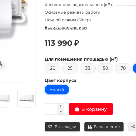
Холодопроизводительность (кВт)
Основные режимы работы
Ночной режим (Sleep)
Все характеристики
113 990 ₽
Для помещения площадью (м²)
20
25
35
50
70
Цвет корпуса
Белый
В корзину
В закладки
В сравнение