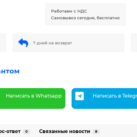
Работаем с НДС
Самовывоз сегодня, бесплатно
7 дней на возврат
антом
Написать в Whatsapp
Написать в Tele
ос-ответ
Связанные новости
0
8