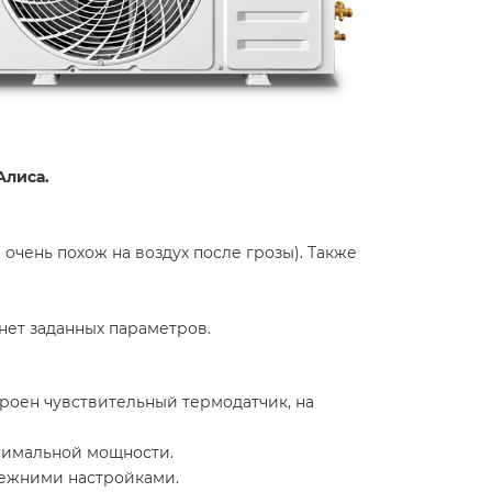
Алиса.
чень похож на воздух после грозы). Также
нет заданных параметров.
роен чувствительный термодатчик, на
симальной мощности.
режними настройками.