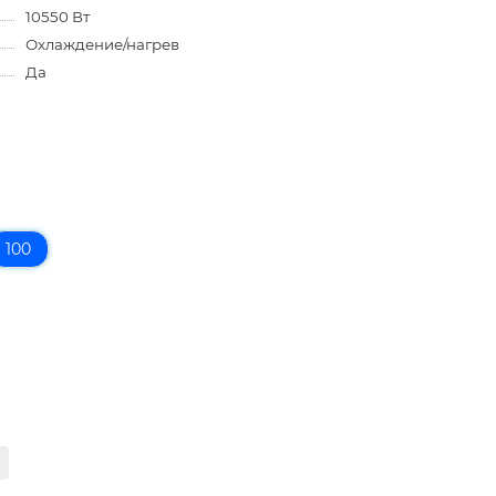
10550 Вт
Охлаждение/нагрев
Да
100