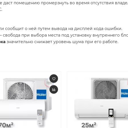
е даст помещению промерзнуть во время отсутствия владе
.
ти сообщит о ней путем вывода на дисплей кода ошибки.
 свобода при выбора места под установку внутреннего бло
ока
значительно снижает уровень шума при его работе.