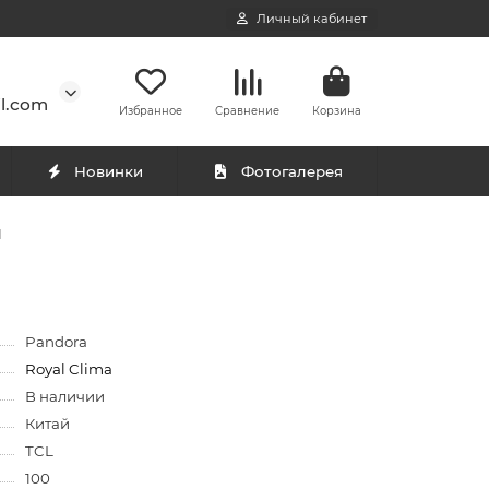
Личный кабинет
l.com
Избранное
Сравнение
Корзина
Новинки
Фотогалерея
N
Pandora
Royal Clima
В наличии
Китай
TCL
100