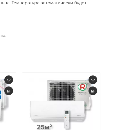
льца. Температура автоматически будет
ка.