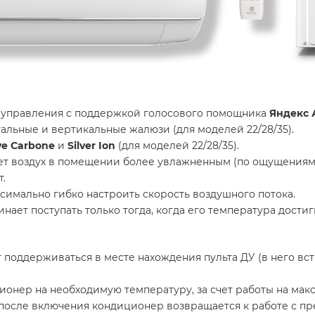
 управления с поддержкой голосового помощника
Яндекс 
льные и вертикальные жалюзи (для моделей 22/28/35).
ve Carbone
и
Silver Ion
(для моделей 22/28/35).
т воздух в помещении более увлажненным (по ощущениям о
.
симально гибко настроить скорость воздушного потока.
ает поступать только тогда, когда его температура достиг
оддерживаться в месте нахождения пульта ДУ (в него вст
онер на необходимую температуру, за счет работы на мак
 после включения кондиционер возвращается к работе с п