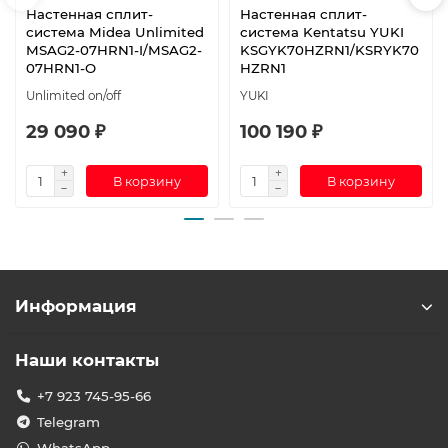
Настенная сплит-
Настенная сплит-
система Midea Unlimited
система Kentatsu YUKI
MSAG2-07HRN1-I/MSAG2-
KSGYK70HZRN1/KSRYK70
07HRN1-O
HZRN1
Unlimited on/off
YUKI
29 090 ₽
100 190 ₽
В корзину
В корзину
Информация
Наши контакты
+7 923 745-95-66
Telegram