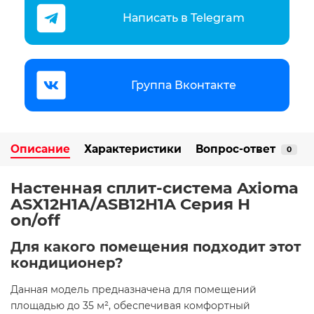
Написать в Telegram
Группа Вконтакте
Описание
Характеристики
Вопрос-ответ
0
Настенная сплит-система Axioma
ASX12H1A/ASB12H1A Серия H
on/off
Для какого помещения подходит этот
кондиционер?
Данная модель предназначена для помещений
площадью до 35 м², обеспечивая комфортный