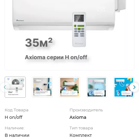
Код Товара
Производитель
H on/off
Axioma
Наличие:
Тип товара
В наличии
Комплект