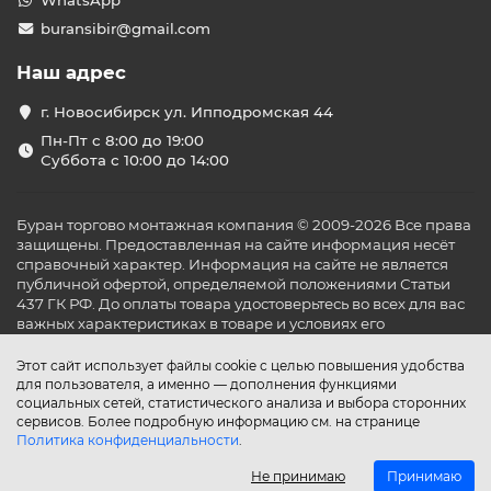
WhatsApp
buransibir@gmail.com
Наш адрес
г. Новосибирск ул. Ипподромская 44
Пн-Пт с 8:00 до 19:00
Суббота с 10:00 до 14:00
Буран торгово монтажная компания © 2009-2026 Все права
защищены. Предоставленная на сайте информация несёт
справочный характер. Информация на сайте не является
публичной офертой, определяемой положениями Статьи
437 ГК РФ. До оплаты товара удостоверьтесь во всех для вас
важных характеристиках в товаре и условиях его
эксплуатации.
Этот сайт использует файлы cookie с целью повышения удобства
для пользователя, а именно — дополнения функциями
социальных сетей, статистического анализа и выбора сторонних
сервисов. Более подробную информацию см. на странице
Политика конфиденциальности
.
Не принимаю
Принимаю