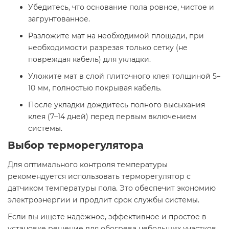
Убедитесь, что основание пола ровное, чистое и
загрунтованное.
Разложите мат на необходимой площади, при
необходимости разрезая только сетку (не
повреждая кабель) для укладки.
Уложите мат в слой плиточного клея толщиной 5–
10 мм, полностью покрывая кабель.
После укладки дождитесь полного высыхания
клея (7–14 дней) перед первым включением
системы.​
Выбор терморегулятора
Для оптимального контроля температуры
рекомендуется использовать терморегулятор с
датчиком температуры пола. Это обеспечит экономию
электроэнергии и продлит срок службы системы.​
Если вы ищете надёжное, эффективное и простое в
установке решение для обогрева небольших участков