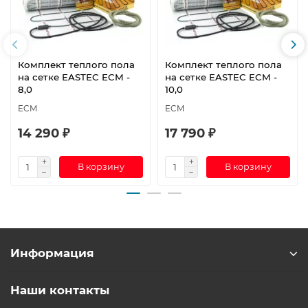
Комплект теплого пола
Комплект теплого пола
на сетке EASTEC ECM -
на сетке EASTEC ECM -
8,0
10,0
ECM
ECM
14 290 ₽
17 790 ₽
В корзину
В корзину
Информация
Наши контакты