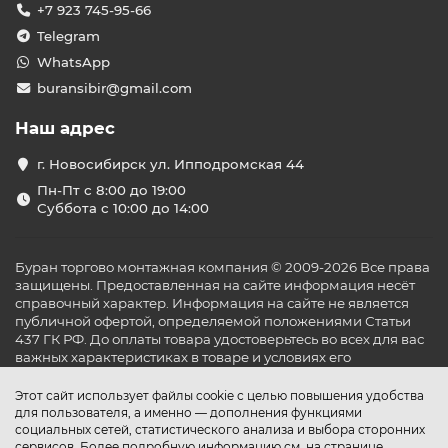
+7 923 745-95-66
Telegram
WhatsApp
buransibir@gmail.com
Наш адрес
г. Новосибирск ул. Ипподромская 44
Пн-Пт с 8:00 до 19:00
Суббота с 10:00 до 14:00
Буран торгово монтажная компания © 2009-2026 Все права
защищены. Предоставленная на сайте информация несёт
справочный характер. Информация на сайте не является
публичной офертой, определяемой положениями Статьи
437 ГК РФ. До оплаты товара удостоверьтесь во всех для вас
важных характеристиках в товаре и условиях его
эксплуатации.
Этот сайт использует файлы cookie с целью повышения удобства
для пользователя, а именно — дополнения функциями
социальных сетей, статистического анализа и выбора сторонних
сервисов. Более подробную информацию см. на странице