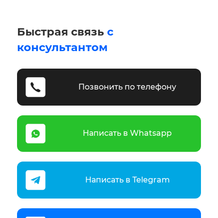
Быстрая связь
с
консультантом
Позвонить по телефону
Написать в Whatsapp
Написать в Telegram